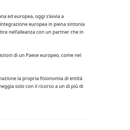
ana ed europea, oggi s’avvia a
l’integrazione europea in piena sintonia
ire nell’alleanza con un partner che in
lezioni di un Paese europeo, come nel
nazione la propria fisionomia di entità
gia solo con il ricorso a un di più di