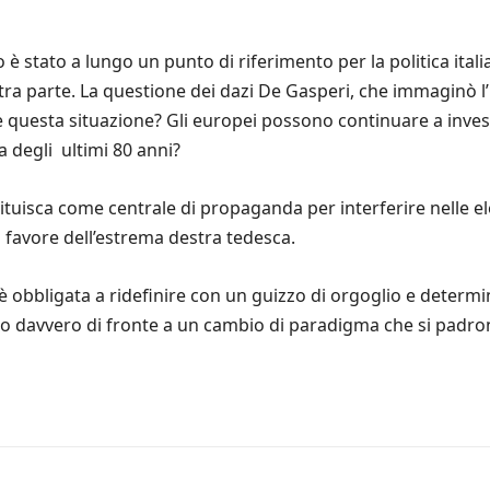
è stato a lungo un punto di riferimento per la politica itali
’altra parte. La questione dei dazi De Gasperi, che immaginò 
e questa situazione? Gli europei possono continuare a invest
a degli ultimi 80 anni?
ituisca come centrale di propaganda per interferire nelle e
 favore dell’estrema destra tedesca.
 è obbligata a ridefinire con un guizzo di orgoglio e determi
 davvero di fronte a un cambio di paradigma che si padroneg