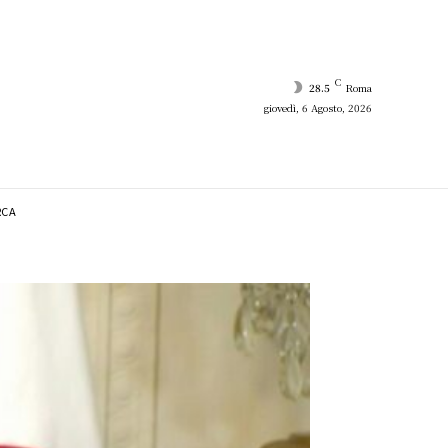
C
28.5
Roma
giovedì, 6 Agosto, 2026
RCA