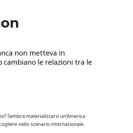
con
ianca non metteva in
p cambiano le relazioni tra le
uto? Sembra materializzarsi un’America
cogliere nello scenario internazionale.