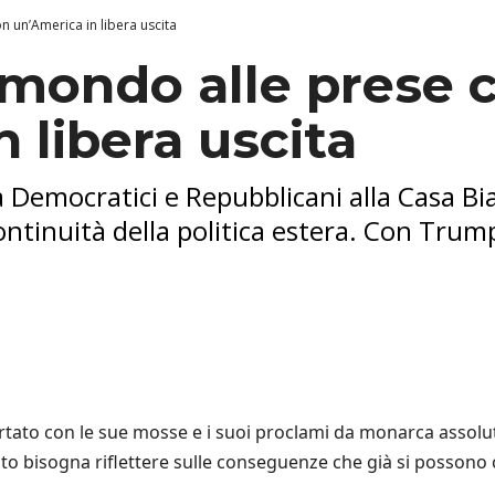
n un’America in libera uscita
l mondo alle prese 
 libera uscita
ra Democratici e Repubblicani alla Casa B
ontinuità della politica estera. Con Trum
ortato con le sue mosse e i suoi proclami da monarca assol
esto bisogna riflettere sulle conseguenze che già si possono 