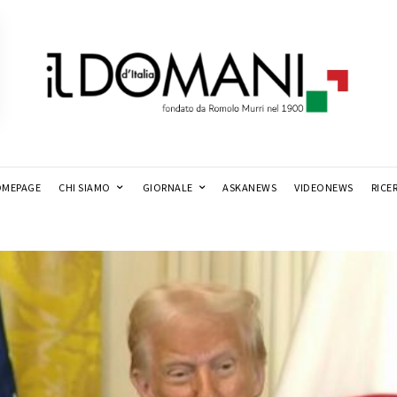
MEPAGE
CHI SIAMO
GIORNALE
ASKANEWS
VIDEONEWS
RICE