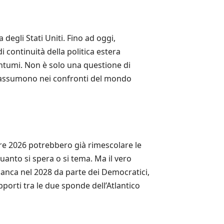
degli Stati Uniti. Fino ad oggi,
 continuità della politica estera
antumi. Non è solo una questione di
 o assumono nei confronti del mondo
bre 2026 potrebbero già rimescolare le
uanto si spera o si tema. Ma il vero
ianca nel 2028 da parte dei Democratici,
porti tra le due sponde dell’Atlantico