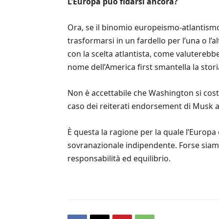
L’Europa può fidarsi ancora?
Ora, se il binomio europeismo-atlantismo 
trasformarsi in un fardello per l’una o l
con la scelta atlantista, come valuterebb
nome dell’America first smantella la stori
Non è accettabile che Washington si cost
caso dei reiterati endorsement di Musk a
È questa la ragione per la quale l’Europa
sovranazionale indipendente. Forse siamo
responsabilità ed equilibrio.