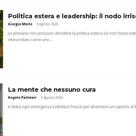
Politica estera e leadership: il nodo irr
Giorgio Merlo
-
5 Agosto 2026
Le primarie non possono decidere la politica estera Se non fosse t
interpretato come uno...
La mente che nessuno cura
Angelo Palmieri
-
5 Agosto 2026
In Italia ogni emergenza collettiva finisce per diventare un capitolo di