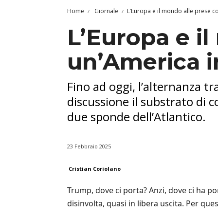
Home
Giornale
L’Europa e il mondo alle prese co
L’Europa e i
un’America in
Fino ad oggi, l’alternanza t
discussione il substrato di c
due sponde dell’Atlantico.
23 Febbraio 2025
Cristian Coriolano
Trump, dove ci porta? Anzi, dove ci ha p
disinvolta, quasi in libera uscita. Per qu