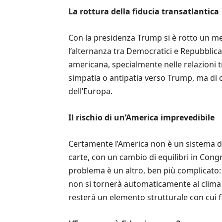
La rottura della fiducia transatlantica
Con la presidenza Trump si è rotto un mecc
l’alternanza tra Democratici e Repubblican
americana, specialmente nelle relazioni 
simpatia o antipatia verso Trump, ma di 
dell’Europa.
Il rischio di un’America imprevedibile
Certamente l’America non è un sistema dit
carte, con un cambio di equilibri in Cong
problema è un altro, ben più complicato: 
non si tornerà automaticamente al clima d
resterà un elemento strutturale con cui fa