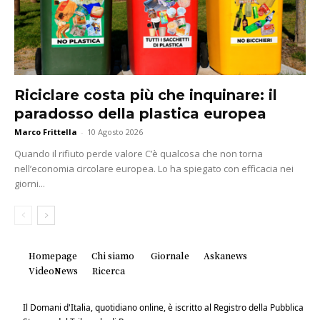
Riciclare costa più che inquinare: il
paradosso della plastica europea
Marco Frittella
-
10 Agosto 2026
Quando il rifiuto perde valore C’è qualcosa che non torna
nell’economia circolare europea. Lo ha spiegato con efficacia nei
giorni...
Homepage
Chi siamo
Giornale
Askanews
VideoNews
Ricerca
Il Domani d'Italia, quotidiano online, è iscritto al Registro della Pubblica