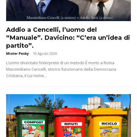
Addio a Cencelli, l’uomo del
“Manuale”. Davicino: “C’era un’idea di
partito”.
Mister Pesky
-
10 Agosto 2026
L’uomo diventato l’interprete di un metodo È morto a Roma
Massimiliano Cencelli, storico funzionario della Democrazia
Cristiana, il cui nome...