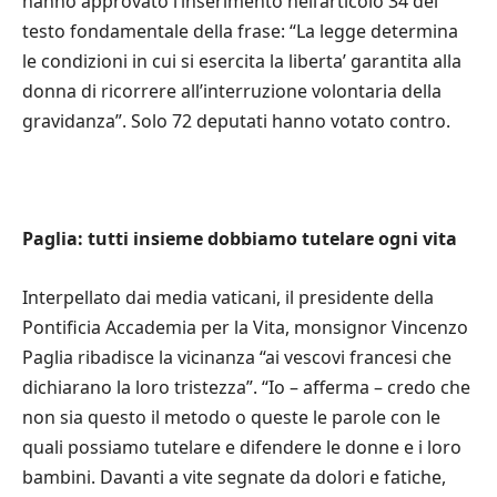
hanno approvato l’inserimento nell’articolo 34 del
testo fondamentale della frase: “La legge determina
le condizioni in cui si esercita la liberta’ garantita alla
donna di ricorrere all’interruzione volontaria della
gravidanza”. Solo 72 deputati hanno votato contro.
Paglia: tutti insieme dobbiamo tutelare ogni vita
Interpellato dai media vaticani, il presidente della
Pontificia Accademia per la Vita, monsignor Vincenzo
Paglia ribadisce la vicinanza “ai vescovi francesi che
dichiarano la loro tristezza”. “Io – afferma – credo che
non sia questo il metodo o queste le parole con le
quali possiamo tutelare e difendere le donne e i loro
bambini. Davanti a vite segnate da dolori e fatiche,