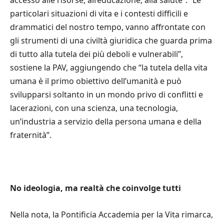
accesso alle risorse, all’educazione, alla salute”. “Le
particolari situazioni di vita e i contesti difficili e
drammatici del nostro tempo, vanno affrontate con
gli strumenti di una civiltà giuridica che guarda prima
di tutto alla tutela dei più deboli e vulnerabili”,
sostiene la PAV, aggiungendo che “la tutela della vita
umana è il primo obiettivo dell’umanità e può
svilupparsi soltanto in un mondo privo di conflitti e
lacerazioni, con una scienza, una tecnologia,
un’industria a servizio della persona umana e della
fraternità”.
No ideologia, ma realtà che coinvolge tutti
Nella nota, la Pontificia Accademia per la Vita rimarca,