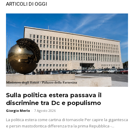
ARTICOLI DI OGGI
Sulla politica estera passava il
discrimine tra Dc e populismo
Giorgio Merlo
-
7 Agosto 2026
La politica estera come cartina di tornasole Per capire la gigantesca
e persin mastodontica differenza tra la prima Repubblica -...