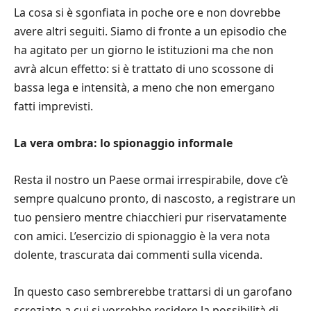
La cosa si è sgonfiata in poche ore e non dovrebbe
avere altri seguiti. Siamo di fronte a un episodio che
ha agitato per un giorno le istituzioni ma che non
avrà alcun effetto: si è trattato di uno scossone di
bassa lega e intensità, a meno che non emergano
fatti imprevisti.
La vera ombra: lo spionaggio informale
Resta il nostro un Paese ormai irrespirabile, dove c’è
sempre qualcuno pronto, di nascosto, a registrare un
tuo pensiero mentre chiacchieri pur riservatamente
con amici. L’esercizio di spionaggio è la vera nota
dolente, trascurata dai commenti sulla vicenda.
In questo caso sembrerebbe trattarsi di un garofano
screziato a cui si vorrebbe recidere la possibilità di