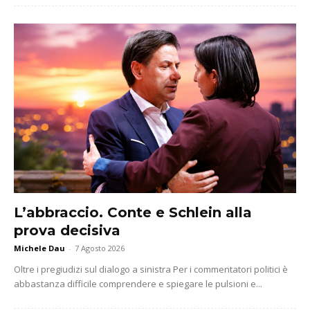
L’abbraccio. Conte e Schlein alla
prova decisiva
Michele Dau
-
7 Agosto 2026
Oltre i pregiudizi sul dialogo a sinistra Per i commentatori politici è
abbastanza difficile comprendere e spiegare le pulsioni e...