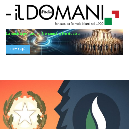
La nostra petizione: Né sinistra Né destra
Firma -