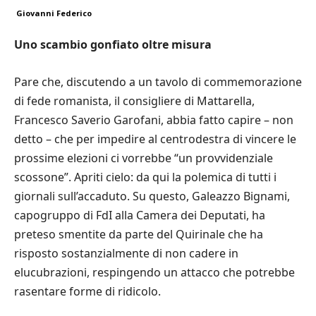
Giovanni Federico
Uno scambio gonfiato oltre misura
Pare che, discutendo a un tavolo di commemorazione
di fede romanista, il consigliere di Mattarella,
Francesco Saverio Garofani, abbia fatto capire – non
detto – che per impedire al centrodestra di vincere le
prossime elezioni ci vorrebbe “un provvidenziale
scossone”. Apriti cielo: da qui la polemica di tutti i
giornali sull’accaduto. Su questo, Galeazzo Bignami,
capogruppo di FdI alla Camera dei Deputati, ha
preteso smentite da parte del Quirinale che ha
risposto sostanzialmente di non cadere in
elucubrazioni, respingendo un attacco che potrebbe
rasentare forme di ridicolo.