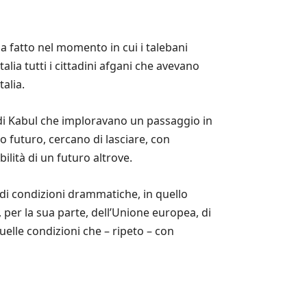
a fatto nel momento in cui i talebani
alia tutti i cittadini afgani che avevano
alia.
o di Kabul che imploravano un passaggio in
o futuro, cercano di lasciare, con
lità di un futuro altrove.
 di condizioni drammatiche, in quello
a, per la sua parte, dell’Unione europea, di
uelle condizioni che – ripeto – con