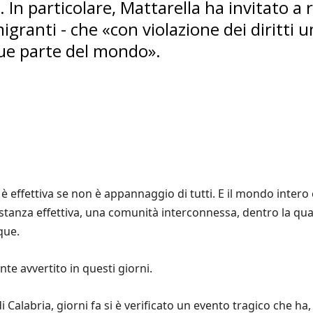
a. In particolare, Mattarella ha invitato a r
igranti - che «con violazione dei diritti u
que parte del mondo».
è effettiva se non è appannaggio di tutti. E il mondo inter
tanza effettiva, una comunità interconnessa, dentro la quale
que.
te avvertito in questi giorni.
i Calabria, giorni fa si è verificato un evento tragico che h