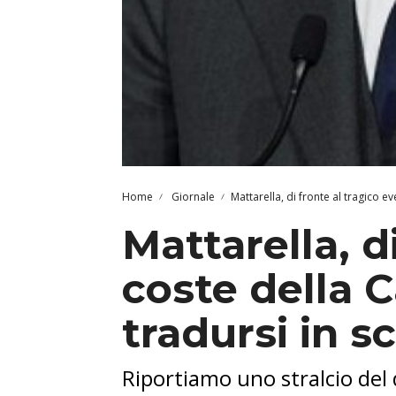
Home
Giornale
Mattarella, di fronte al tragico ev
Mattarella, d
coste della C
tradursi in s
Riportiamo uno stralcio del 