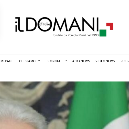
MEPAGE
CHI SIAMO
GIORNALE
ASKANEWS
VIDEONEWS
RICE