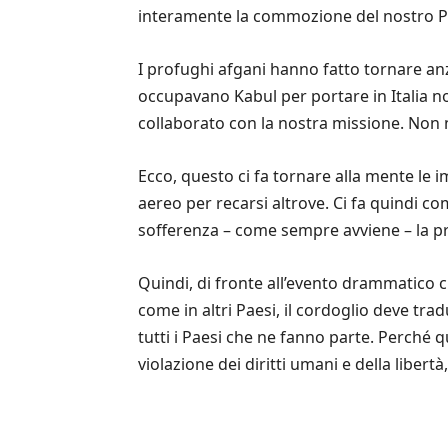
interamente la commozione del nostro P
I profughi afgani hanno fatto tornare anz
occupavano Kabul per portare in Italia non 
collaborato con la nostra missione. Non ne
Ecco, questo ci fa tornare alla mente le 
aereo per recarsi altrove. Ci fa quindi c
sofferenza – come sempre avviene – la pro
Quindi, di fronte all’evento drammatico 
come in altri Paesi, il cordoglio deve tradu
tutti i Paesi che ne fanno parte. Perché q
violazione dei diritti umani e della liber