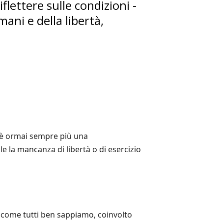
iflettere sulle condizioni -
mani e della libertà,
o è ormai sempre più una
 la mancanza di libertà o di esercizio
a, come tutti ben sappiamo, coinvolto