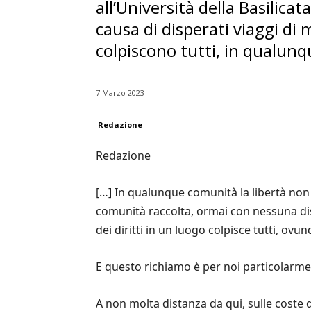
all’Università della Basilicat
causa di disperati viaggi di m
colpiscono tutti, in qualun
7 Marzo 2023
Redazione
Redazione
[…] In qualunque comunità la libertà non 
comunità raccolta, ormai con nessuna dis
dei diritti in un luogo colpisce tutti, ovun
E questo richiamo è per noi particolarmen
A non molta distanza da qui, sulle coste d