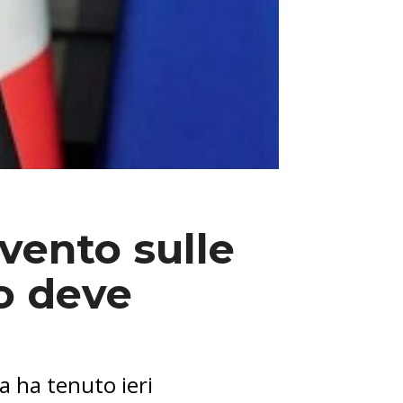
evento sulle
io deve
a ha tenuto ieri