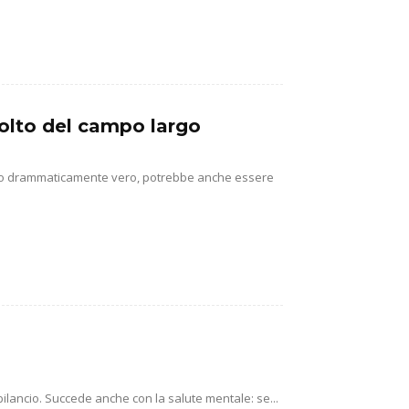
isolto del campo largo
utto drammaticamente vero, potrebbe anche essere
 bilancio. Succede anche con la salute mentale: se...