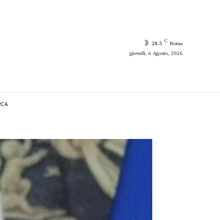
C
28.5
Roma
giovedì, 6 Agosto, 2026
RCA