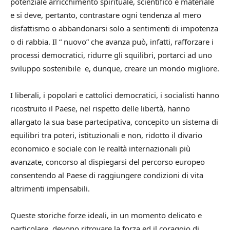
potenziale arricchimento spirituale, scientifico e materiale
e si deve, pertanto, contrastare ogni tendenza al mero
disfattismo o abbandonarsi solo a sentimenti di impotenza
o di rabbia. Il “ nuovo” che avanza può, infatti, rafforzare i
processi democratici, ridurre gli squilibri, portarci ad uno
sviluppo sostenibile e, dunque, creare un mondo migliore.
I liberali, i popolari e cattolici democratici, i socialisti hanno
ricostruito il Paese, nel rispetto delle libertà, hanno
allargato la sua base partecipativa, concepito un sistema di
equilibri tra poteri, istituzionali e non, ridotto il divario
economico e sociale con le realtà internazionali più
avanzate, concorso al dispiegarsi del percorso europeo
consentendo al Paese di raggiungere condizioni di vita
altrimenti impensabili.
Queste storiche forze ideali, in un momento delicato e
particolare, devono ritrovare la forza ed il coraggio di