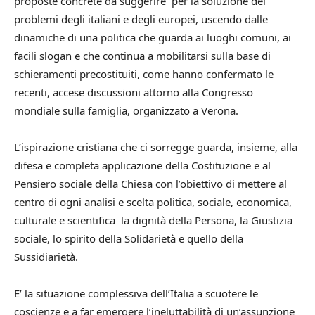
proposte concrete da suggerire per la soluzione dei
problemi degli italiani e degli europei, uscendo dalle
dinamiche di una politica che guarda ai luoghi comuni, ai
facili slogan e che continua a mobilitarsi sulla base di
schieramenti precostituiti, come hanno confermato le
recenti, accese discussioni attorno alla Congresso
mondiale sulla famiglia, organizzato a Verona.
L’ispirazione cristiana che ci sorregge guarda, insieme, alla
difesa e completa applicazione della Costituzione e al
Pensiero sociale della Chiesa con l’obiettivo di mettere al
centro di ogni analisi e scelta politica, sociale, economica,
culturale e scientifica la dignità della Persona, la Giustizia
sociale, lo spirito della Solidarietà e quello della
Sussidiarietà.
E’ la situazione complessiva dell’Italia a scuotere le
coscienze e a far emergere l’ineluttabilità di un’assunzione