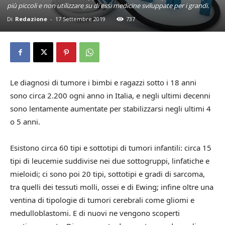
più piccoli e non utilizzare su di essi medicine sviluppate per i grandi.
Di
Redazione
-
17 Settembre 2019
737
Le diagnosi di tumore i bimbi e ragazzi sotto i 18 anni
sono circa 2.200 ogni anno in Italia, e negli ultimi decenni
sono lentamente aumentate per stabilizzarsi negli ultimi 4
o 5 anni.
Esistono circa 60 tipi e sottotipi di tumori infantili: circa 15
tipi di leucemie suddivise nei due sottogruppi, linfatiche e
mieloidi; ci sono poi 20 tipi, sottotipi e gradi di sarcoma,
tra quelli dei tessuti molli, ossei e di Ewing; infine oltre una
ventina di tipologie di tumori cerebrali come gliomi e
medulloblastomi. E di nuovi ne vengono scoperti