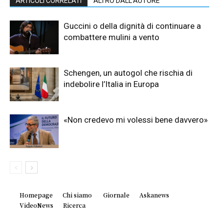
ARTICOLI CORRELATI
ALTRO DALL'AUTORE
Guccini o della dignità di continuare a
combattere mulini a vento
Schengen, un autogol che rischia di
indebolire l’Italia in Europa
«Non credevo mi volessi bene davvero»
Homepage
Chi siamo
Giornale
Askanews
VideoNews
Ricerca