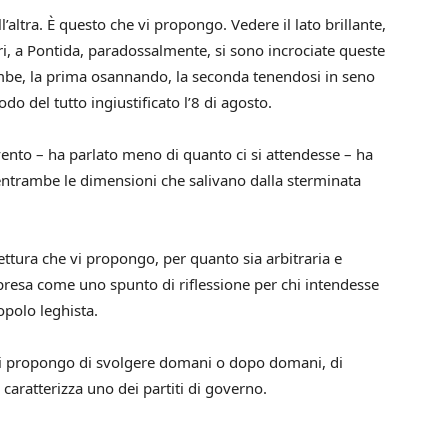
l’altra. È questo che vi propongo. Vedere il lato brillante,
ri, a Pontida, paradossalmente, si sono incrociate queste
rambe, la prima osannando, la seconda tenendosi in seno
o del tutto ingiustificato l’8 di agosto.
vento – ha parlato meno di quanto ci si attendesse – ha
 entrambe le dimensioni che salivano dalla sterminata
ettura che vi propongo, per quanto sia arbitraria e
presa come uno spunto di riflessione per chi intendesse
polo leghista.
mi propongo di svolgere domani o dopo domani, di
caratterizza uno dei partiti di governo.