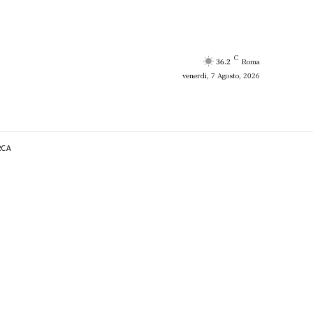
C
36.2
Roma
venerdì, 7 Agosto, 2026
RCA