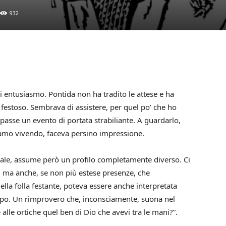
932
di entusiasmo. Pontida non ha tradito le attese e ha
festoso. Sembrava di assistere, per quel po’ che ho
ipasse un evento di portata strabiliante. A guardarlo,
iamo vivendo, faceva persino impressione.
ale, assume però un profilo completamente diverso. Ci
, ma anche, se non più estese presenze, che
uella folla festante, poteva essere anche interpretata
apo. Un rimprovero che, inconsciamente, suona nel
lle ortiche quel ben di Dio che avevi tra le mani?”.