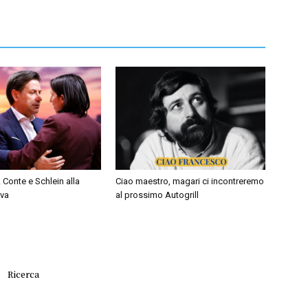
 Conte e Schlein alla
Ciao maestro, magari ci incontreremo
iva
al prossimo Autogrill
Ricerca