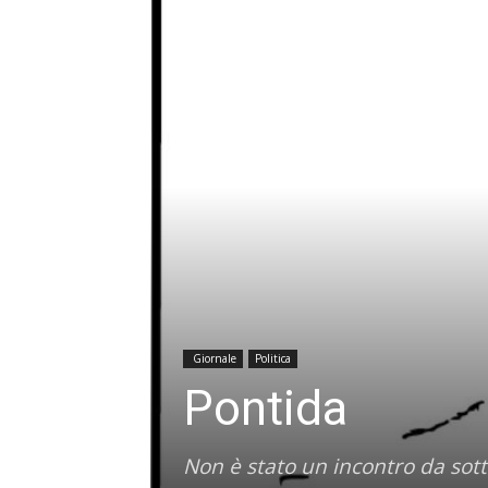
Giornale
Politica
Pontida
Non è stato un incontro da sot