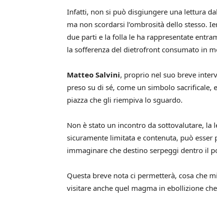
Infatti, non si può disgiungere una lettura dal
ma non scordarsi l’ombrosità dello stesso. Ie
due parti e la folla le ha rappresentate ent
la sofferenza del dietrofront consumato in mod
Matteo Salvini
, proprio nel suo breve inter
preso su di sé, come un simbolo sacrificale,
piazza che gli riempiva lo sguardo.
Non è stato un incontro da sottovalutare, la l
sicuramente limitata e contenuta, può esser 
immaginare che destino serpeggi dentro il po
Questa breve nota ci permetterà, cosa che 
visitare anche quel magma in ebollizione che 