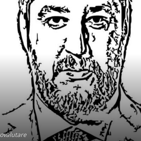
tovalutare