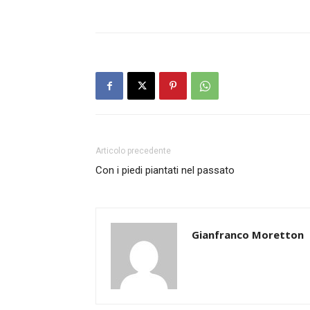
Articolo precedente
Con i piedi piantati nel passato
Gianfranco Moretton