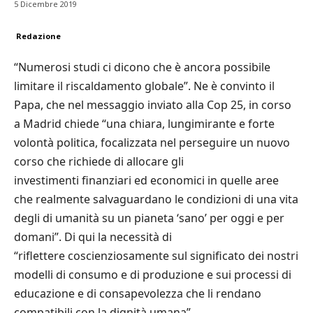
5 Dicembre 2019
Redazione
“Numerosi studi ci dicono che è ancora possibile
limitare il riscaldamento globale”. Ne è convinto il
Papa, che nel messaggio inviato alla Cop 25, in corso
a Madrid chiede “una chiara, lungimirante e forte
volontà politica, focalizzata nel perseguire un nuovo
corso che richiede di allocare gli
investimenti finanziari ed economici in quelle aree
che realmente salvaguardano le condizioni di una vita
degli di umanità su un pianeta ‘sano’ per oggi e per
domani”. Di qui la necessità di
“riflettere coscienziosamente sul significato dei nostri
modelli di consumo e di produzione e sui processi di
educazione e di consapevolezza che li rendano
compatibili con la dignità umana”.