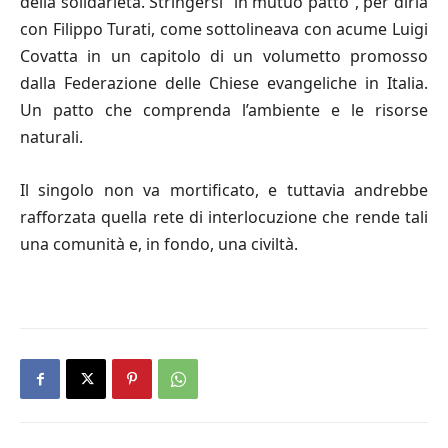
della solidarietà. Stringersi “in mutuo patto”, per dirla
con Filippo Turati, come sottolineava con acume Luigi
Covatta in un capitolo di un volumetto promosso
dalla Federazione delle Chiese evangeliche in Italia.
Un patto che comprenda l’ambiente e le risorse
naturali.
Il singolo non va mortificato, e tuttavia andrebbe
rafforzata quella rete di interlocuzione che rende tali
una comunità e, in fondo, una civiltà.