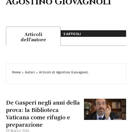
Agostino Giovagnoli
Articoli
5 ARTICOLI
dell'autore
Home
Autori
Articoli di Agostino Giovagnoli
De Gasperi negli anni della
prova: la Biblioteca
Vaticana come rifugio e
preparazione
28 Marzo 2026