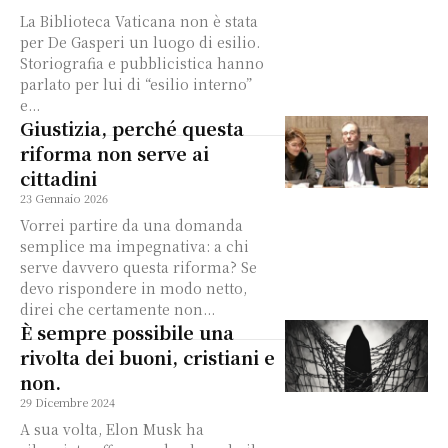
La Biblioteca Vaticana non è stata
per De Gasperi un luogo di esilio.
Storiografia e pubblicistica hanno
parlato per lui di “esilio interno”
e...
Giustizia, perché questa
riforma non serve ai
cittadini
23 Gennaio 2026
Vorrei partire da una domanda
semplice ma impegnativa: a chi
serve davvero questa riforma? Se
devo rispondere in modo netto,
direi che certamente non...
È sempre possibile una
rivolta dei buoni, cristiani e
non.
29 Dicembre 2024
A sua volta, Elon Musk ha