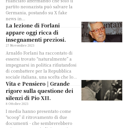
rilanciato affermando che solo il
partito neonazista può salvare la
Germania, postando su X fake
news in...
La lezione di Forlani
appare oggi ricca di
insegnamenti preziosi.
27 Novembre 2023
Arnaldo Forlani ha raccontato di
essersi trovato “naturalmente” a
impegnarsi in politica rifiutandosi
di combattere per la Repubblica
sociale italiana, una scelta che lo...
Vita e Pensiero | Grande
rigore sulla questione dei
silenzi di Pio XII.
8 Ottobre 2023
I media hanno presentato come
“scoop” il ritrovamento di due
documenti - che sembrerebbero