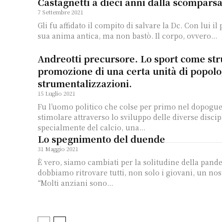
Castagnetti a dieci anni dalla scomparsa
7 Settembre 2021
Gli fu affidato il compito di salvare la Dc. Con lui il 
sua anima antica, ma non bastò. Il corpo, ovvero...
Andreotti precursore. Lo sport come st
promozione di una certa unità di popolo
strumentalizzazioni.
15 Luglio 2021
Fu l’uomo politico che colse per primo nel dopoguer
stimolare attraverso lo sviluppo delle diverse discip
specialmente del calcio, una...
Lo spegnimento del duende
31 Maggio 2021
È vero, siamo cambiati per la solitudine della pand
dobbiamo ritrovare tutti, non solo i giovani, un nos
“Molti anziani sono...