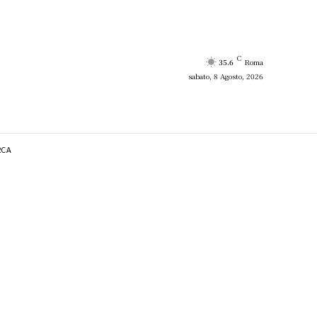
C
35.6
Roma
sabato, 8 Agosto, 2026
RCA