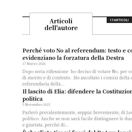
Articoli
17 ARTICOLI
dell'autore
Perché voto No al referendum: testo e c
evidenziano la forzatura della Destra
17 Marzo 2026
Dopo seria riflessione ho deciso di votare No, per 
di merito e di contesto. Ho ascoltato i comizi della campagna
referendaria della...
Il lascito di Elia: difendere la Costituzio
politica
5 Novembre 2025
Parlerò prevalentemente, seppur brevemente, di L
politico. Anche se non sarà facile distinguere le due
e giurista, perché di...