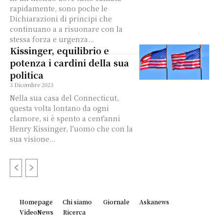
rapidamente, sono poche le
Dichiarazioni di principi che
continuano a a risuonare con la
stessa forza e urgenza...
Kissinger, equilibrio e
potenza i cardini della sua
politica
3 Dicembre 2023
Nella sua casa del Connecticut,
questa volta lontano da ogni
clamore, si è spento a cent'anni
Henry Kissinger, l'uomo che con la
sua visione...
Homepage
Chi siamo
Giornale
Askanews
VideoNews
Ricerca