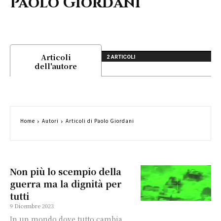
Paolo Giordani
Articoli
2 ARTICOLI
dell'autore
Home
Autori
Articoli di Paolo Giordani
Non più lo scempio della
guerra ma la dignità per
tutti
9 Dicembre 2023
In un mondo dove tutto cambia