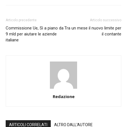
Articolo precedente
Articolo successivo
Commissione Ue, Sì a piano da
Tra un mese il nuovo limite per
9 mld per aiutare le aziende
il contante
italiane
Redazione
ARTICOLI CORRELATI
ALTRO DALL'AUTORE