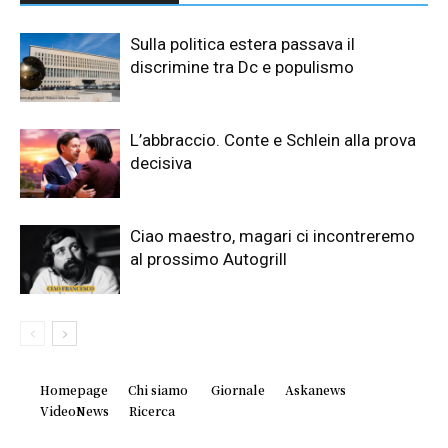
Sulla politica estera passava il
discrimine tra Dc e populismo
L’abbraccio. Conte e Schlein alla prova
decisiva
Ciao maestro, magari ci incontreremo
al prossimo Autogrill
Homepage
Chi siamo
Giornale
Askanews
VideoNews
Ricerca