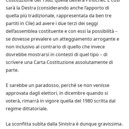
Costituzione del 1980, quella dell’éra Pinochet. E così
sarà la Destra (considerando anche l’apporto di
quella più tradizionale, rappresentata da ben tre
partiti in Cile) ad avere i due terzi dei seggi
dell’assemblea costituente e con essi la possibilità –
se dovesse prevalere un atteggiamento arrogante e
non inclusivo al contrario di quello che invece
dovrebbe mostrarsi in contesti di quel tipo – di
scrivere una Carta Costituzione assolutamente di
parte.
E sarebbe un paradosso, perché se non venisse
approvata dagli elettori, in dicembre quando si
voterà, rimarrà in vigore quella del 1980 scritta dal
regime dittatoriale.
La sconfitta subìta dalla Sinistra è dunque gravissima.