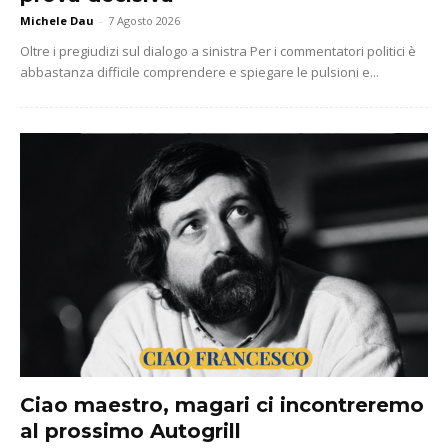
Michele Dau
-
7 Agosto 2026
Oltre i pregiudizi sul dialogo a sinistra Per i commentatori politici è
abbastanza difficile comprendere e spiegare le pulsioni e...
Ciao maestro, magari ci incontreremo
al prossimo Autogrill