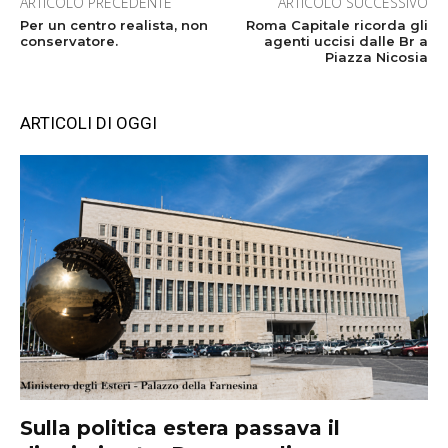
ARTICOLO PRECEDENTE
ARTICOLO SUCCESSIVO
Per un centro realista, non
Roma Capitale ricorda gli
conservatore.
agenti uccisi dalle Br a
Piazza Nicosia
ARTICOLI DI OGGI
Sulla politica estera passava il