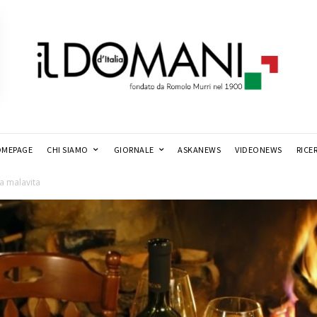
MEPAGE
CHI SIAMO
GIORNALE
ASKANEWS
VIDEONEWS
RICE
la malavita