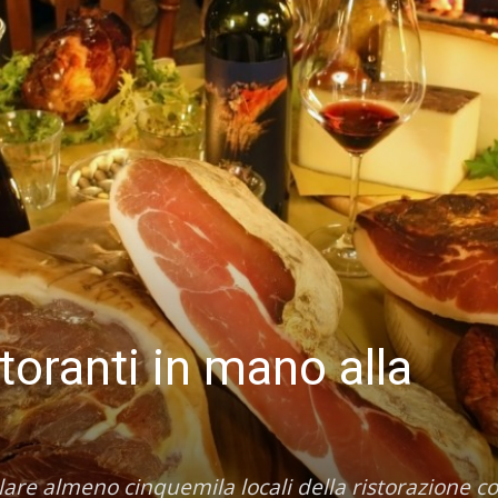
toranti in mano alla
lare almeno cinquemila locali della ristorazione co