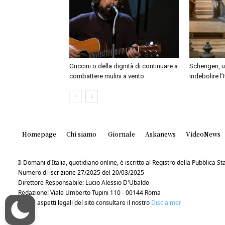
Guccini o della dignità di continuare a
Schengen, un
combattere mulini a vento
indebolire l’
Homepage
Chi siamo
Giornale
Askanews
VideoNews
Il Domani d'Italia, quotidiano online, è iscritto al Registro della Pubblica 
Numero di iscrizione 27/2025 del 20/03/2025
Direttore Responsabile: Lucio Alessio D'Ubaldo
Redazione: Viale Umberto Tupini 110 - 00144 Roma
Per gli aspetti legali del sito consultare il nostro
Disclaimer