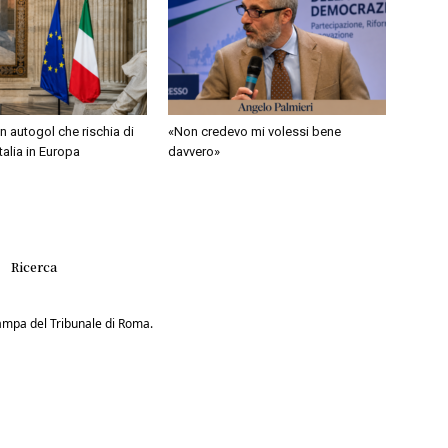
 autogol che rischia di
«Non credevo mi volessi bene
Italia in Europa
davvero»
Ricerca
Stampa del Tribunale di Roma.