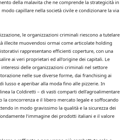
imento della malavita che ne comprende la strategicità in
n modo capillare nella società civile e condizionare la via
zzazione, le organizzazioni criminali riescono a tutelare
vità illecite muovendosi ormai come articolate holding
i ristorativi rappresentano efficienti coperture, con una
salire ai veri proprietari ed all’origine dei capitali. Le
 interessi delle organizzazioni criminali nel settore
torazione nelle sue diverse forme, dai franchising ai
i di lusso e aperibar alla moda fino alle pizzerie. In
nea la Coldiretti – di vasti comparti dell’agroalimentare
 la concorrenza e il libero mercato legale e soffocando
endo in modo gravissimo la qualità e la sicurezza dei
ofondamente l’immagine dei prodotti italiani e il valore