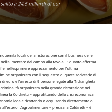
alito a 24,5 miliardi di eur
nquemila locali della ristorazione con il business delle
 nell’alimentare dal campo alla tavola. E’ quanto afferma
afie nell’esprimere apprezzamento per l’ultima
rimine organizzato con il sequestro di quote societarie di
ni di euro e l’arresto di 9 persone legate alla ‘Ndrangheta
a criminalità organizzata nella grande ristorazione nel
linea la Coldiretti – approfittando della crisi economica,
conomia legale ricattando o acquisendo direttamente o
 e all’estero. L’agroalimentare – precisa la Coldiretti – è