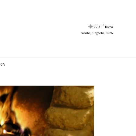
C
29.3
Roma
sabato, 8 Agosto, 2026
RCA