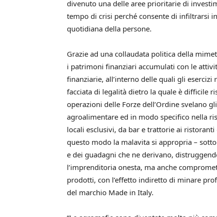
divenuto una delle aree prioritarie di invest
tempo di crisi perché consente di infiltrarsi i
quotidiana della persone.
Grazie ad una collaudata politica della mimeti
i patrimoni finanziari accumulati con le atti
finanziarie, all’interno delle quali gli eserciz
facciata di legalità dietro la quale è difficile ri
operazioni delle Forze dell’Ordine svelano gli
agroalimentare ed in modo specifico nella ris
locali esclusivi, da bar e trattorie ai ristorant
questo modo la malavita si appropria – sottoli
e dei guadagni che ne derivano, distruggendo
l’imprenditoria onesta, ma anche compromett
prodotti, con l’effetto indiretto di minare pr
del marchio Made in Italy.