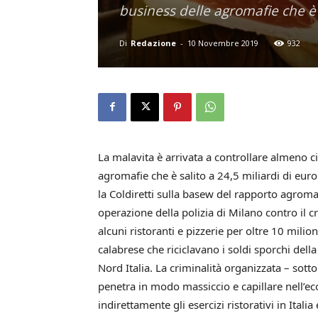
business delle agromafie che è s
Di
Redazione
-
10 Novembre 2019
932
La malavita è arrivata a controllare almeno ci
agromafie che è salito a 24,5 miliardi di euro
la Coldiretti sulla basew del rapporto agrom
operazione della polizia di Milano contro il c
alcuni ristoranti e pizzerie per oltre 10 milio
calabrese che riciclavano i soldi sporchi dell
Nord Italia. La criminalità organizzata – sotto
penetra in modo massiccio e capillare nell’e
indirettamente gli esercizi ristorativi in Italia