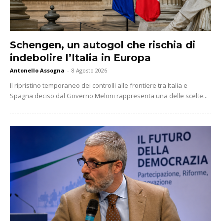
Schengen, un autogol che rischia di
indebolire l’Italia in Europa
Antonello Assogna
-
8 Agosto 2026
Il ripristino temporaneo dei controlli alle frontiere tra Italia e
Spagna deciso dal Governo Meloni rappresenta una delle scelte...