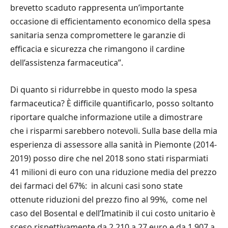
brevetto scaduto rappresenta un’importante
occasione di efficientamento economico della spesa
sanitaria senza compromettere le garanzie di
efficacia e sicurezza che rimangono il cardine
dell’assistenza farmaceutica”.
Di quanto si ridurrebbe in questo modo la spesa
farmaceutica? È difficile quantificarlo, posso soltanto
riportare qualche informazione utile a dimostrare
che i risparmi sarebbero notevoli. Sulla base della mia
esperienza di assessore alla sanità in Piemonte (2014-
2019) posso dire che nel 2018 sono stati risparmiati
41 milioni di euro con una riduzione media del prezzo
dei farmaci del 67%: in alcuni casi sono state
ottenute riduzioni del prezzo fino al 99%, come nel
caso del Bosental e dell’Imatinib il cui costo unitario è
sceso rispettivamente da 2.210 a 27 euro e da 1.907 a