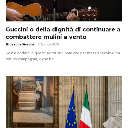
Guccini o della dignità di continuare a
combattere mulini a vento
Giuseppe Fioroni
-
8 Agosto 2026
Se n’è andato in questi giorni un uomo che per mezzo secolo ci ha
tenuto compagnia, e che ha...