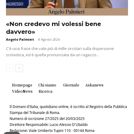
«Non credevo mi volessi bene
davvero»
Angelo Palmieri
-
8 Agosto 2026
C'è una frase che vale più di mille circolari sulla dispersione
scolastica, ed è quella pronunciata da un ragazzo...
Homepage
Chi siamo
Giornale
Askanews
VideoNews
Ricerca
Il Domani d'Italia, quotidiano online, è iscritto al Registro della Pubblica
Stampa del Tribunale di Roma.
Numero di iscrizione 27/2025 del 20/03/2025
Direttore Responsabile: Lucio Alessio D'Ubaldo
Redazione: Viale Umberto Tupini 110 - 00144 Roma