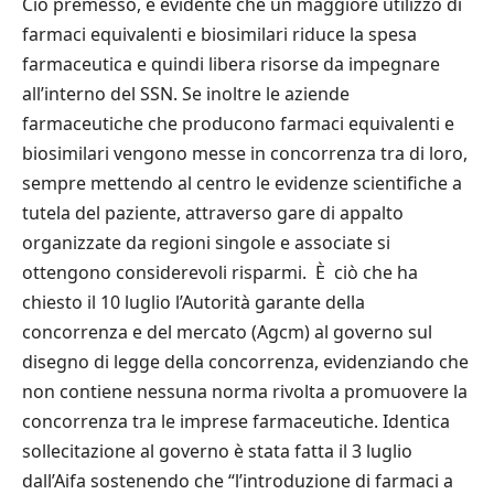
Ciò premesso, è evidente che un maggiore utilizzo di
farmaci equivalenti e biosimilari riduce la spesa
farmaceutica e quindi libera risorse da impegnare
all’interno del SSN. Se inoltre le aziende
farmaceutiche che producono farmaci equivalenti e
biosimilari vengono messe in concorrenza tra di loro,
sempre mettendo al centro le evidenze scientifiche a
tutela del paziente, attraverso gare di appalto
organizzate da regioni singole e associate si
ottengono considerevoli risparmi. È ciò che ha
chiesto il 10 luglio l’Autorità garante della
concorrenza e del mercato (Agcm) al governo sul
disegno di legge della concorrenza, evidenziando che
non contiene nessuna norma rivolta a promuovere la
concorrenza tra le imprese farmaceutiche. Identica
sollecitazione al governo è stata fatta il 3 luglio
dall’Aifa sostenendo che “l’introduzione di farmaci a