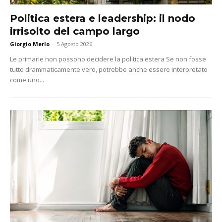
Politica estera e leadership: il nodo
irrisolto del campo largo
Giorgio Merlo
-
5 Agosto 2026
Le primarie non possono decidere la politica estera Se non fosse
tutto drammaticamente vero, potrebbe anche essere interpretato
come uno...