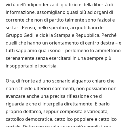
virtù dell’indipendenza di giudizio e della libertà di
informazione, assomigliano quasi più ad organi di
corrente che non di partito talmente sono faziosi e
settari. Penso, nello specifico, ai quotidiani del
Gruppo Gedi, e cioè la Stampa e Repubblica. Perché
quelli che hanno un orientamento di centro destra – e
tutti sappiamo quali sono – perlomeno lo ammettono
serenamente senza esercitarsi in una sempre più
insopportabile ipocrisia.
Ora, di fronte ad uno scenario alquanto chiaro che
non richiede ulteriori commenti, non possiamo non
avanzare anche una precisa riflessione che ci
riguarda e che ci interpella direttamente. E parlo
proprio dell’area, seppur composita e variegata,
cattolico democratica, cattolico popolare e cattolico
sociale. Detto con parole ancora più semplici, ma