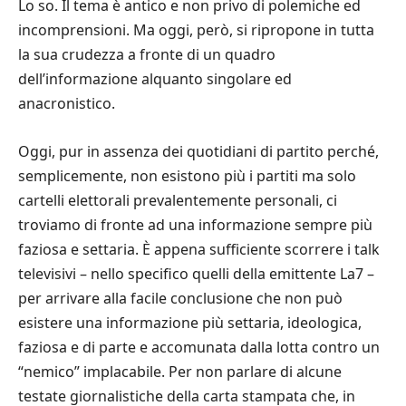
Lo so. Il tema è antico e non privo di polemiche ed
incomprensioni. Ma oggi, però, si ripropone in tutta
la sua crudezza a fronte di un quadro
dell’informazione alquanto singolare ed
anacronistico.
Oggi, pur in assenza dei quotidiani di partito perché,
semplicemente, non esistono più i partiti ma solo
cartelli elettorali prevalentemente personali, ci
troviamo di fronte ad una informazione sempre più
faziosa e settaria. È appena sufficiente scorrere i talk
televisivi – nello specifico quelli della emittente La7 –
per arrivare alla facile conclusione che non può
esistere una informazione più settaria, ideologica,
faziosa e di parte e accomunata dalla lotta contro un
“nemico” implacabile. Per non parlare di alcune
testate giornalistiche della carta stampata che, in