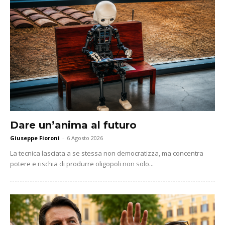
Dare un’anima al futuro
Giuseppe Fioroni
-
6 Agosto 2026
La tecnica lasciata a se stessa non democratizza, ma concentra
potere e rischia di produrre oligopoli non solo...