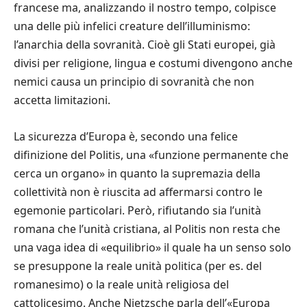
francese ma, analizzando il nostro tempo, colpisce
una delle più infelici creature dell’illuminismo:
l’anarchia della sovranità. Cioè gli Stati europei, già
divisi per religione, lingua e costumi divengono anche
nemici causa un principio di sovranità che non
accetta limitazioni.
La sicurezza d’Europa è, secondo una felice
difinizione del Politis, una «funzione permanente che
cerca un organo» in quanto la supremazia della
collettività non è riuscita ad affermarsi contro le
egemonie particolari. Però, rifiutando sia l’unità
romana che l’unità cristiana, al Politis non resta che
una vaga idea di «equilibrio» il quale ha un senso solo
se presuppone la reale unità politica (per es. del
romanesimo) o la reale unità religiosa del
cattolicesimo. Anche Nietzsche parla dell’«Europa