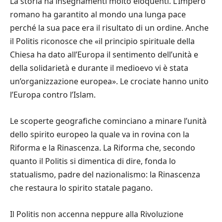
La storia ha insegnamenti molto eloquenti. L’Impero
romano ha garantito al mondo una lunga pace
perché la sua pace era il risultato di un ordine. Anche
il Politis riconosce che «il principio spirituale della
Chiesa ha dato all’Europa il sentimento dell’unità e
della solidarietà e durante il medioevo vi è stata
un’organizzazione europea». Le crociate hanno unito
l’Europa contro l’Islam.
Le scoperte geografiche cominciano a minare l’unità
dello spirito europeo la quale va in rovina con la
Riforma e la Rinascenza. La Riforma che, secondo
quanto il Politis si dimentica di dire, fonda lo
statualismo, padre del nazionalismo: la Rinascenza
che restaura lo spirito statale pagano.
Il Politis non accenna neppure alla Rivoluzione