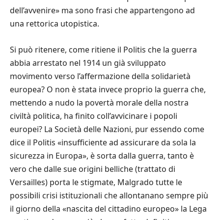
dell’avvenire» ma sono frasi che appartengono ad
una rettorica utopistica.
Si può ritenere, come ritiene il Politis che la guerra
abbia arrestato nel 1914 un già sviluppato
movimento verso l’affermazione della solidarietà
europea? O non è stata invece proprio la guerra che,
mettendo a nudo la povertà morale della nostra
civiltà politica, ha finito coll’avvicinare i popoli
europei? La Società delle Nazioni, pur essendo come
dice il Politis «insufficiente ad assicurare da sola la
sicurezza in Europa», è sorta dalla guerra, tanto è
vero che dalle sue origini belliche (trattato di
Versailles) porta le stigmate, Malgrado tutte le
possibili crisi istituzionali che allontanano sempre più
il giorno della «nascita del cittadino europeo» la Lega