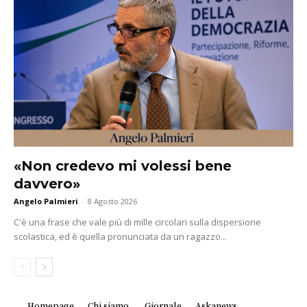
«Non credevo mi volessi bene
davvero»
Angelo Palmieri
-
8 Agosto 2026
C'è una frase che vale più di mille circolari sulla dispersione
scolastica, ed è quella pronunciata da un ragazzo...
Homepage
Chi siamo
Giornale
Askanews