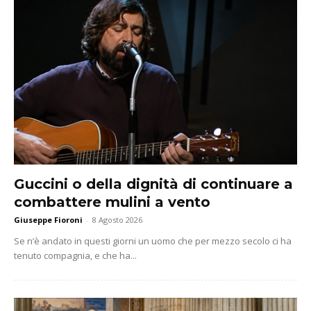
Guccini o della dignità di continuare a
combattere mulini a vento
Giuseppe Fioroni
-
8 Agosto 2026
Se n’è andato in questi giorni un uomo che per mezzo secolo ci ha
tenuto compagnia, e che ha...