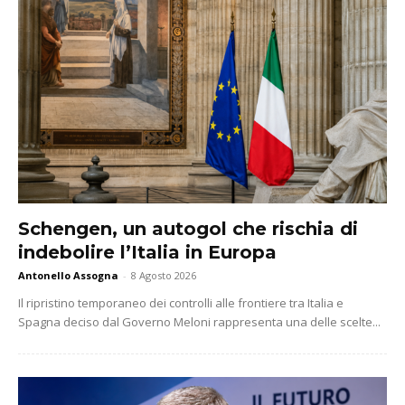
Schengen, un autogol che rischia di
indebolire l’Italia in Europa
Antonello Assogna
-
8 Agosto 2026
Il ripristino temporaneo dei controlli alle frontiere tra Italia e
Spagna deciso dal Governo Meloni rappresenta una delle scelte...