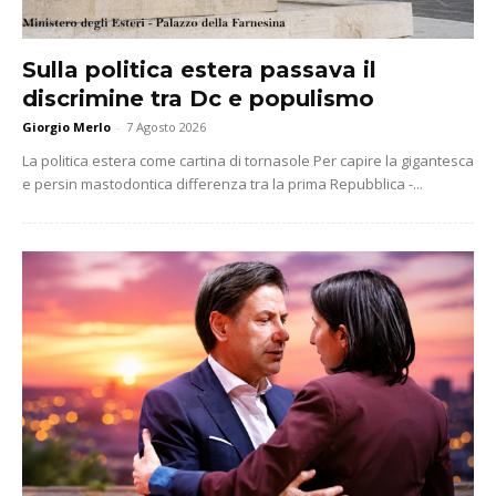
Sulla politica estera passava il
discrimine tra Dc e populismo
Giorgio Merlo
-
7 Agosto 2026
La politica estera come cartina di tornasole Per capire la gigantesca
e persin mastodontica differenza tra la prima Repubblica -...