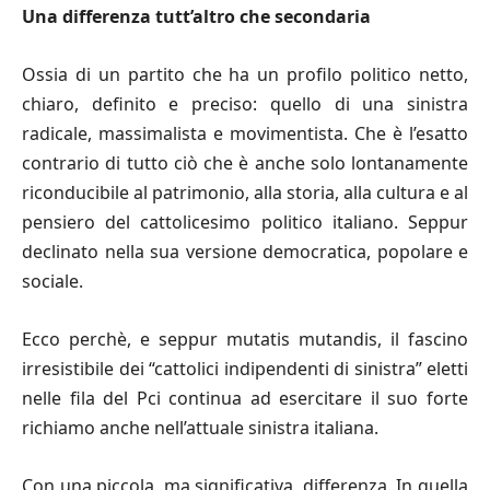
Una differenza tutt
’
altro che secondaria
Ossia di un partito che ha un profilo politico netto,
chiaro, definito e preciso: quello di una sinistra
radicale, massimalista e movimentista. Che è l’esatto
contrario di tutto ciò che è anche solo lontanamente
riconducibile al patrimonio, alla storia, alla cultura e al
pensiero del cattolicesimo politico italiano. Seppur
declinato nella sua versione democratica, popolare e
sociale.
Ecco perchè, e seppur mutatis mutandis, il fascino
irresistibile dei “cattolici indipendenti di sinistra” eletti
nelle fila del Pci continua ad esercitare il suo forte
richiamo anche nell’attuale sinistra italiana.
Con una piccola, ma significativa, diﬀerenza. In quella