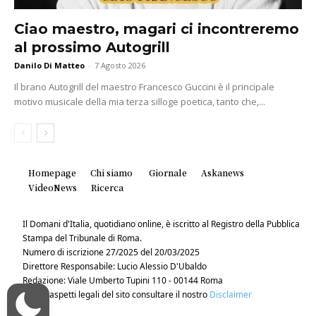
Ciao maestro, magari ci incontreremo
al prossimo Autogrill
Danilo Di Matteo
-
7 Agosto 2026
Il brano Autogrill del maestro Francesco Guccini è il principale
motivo musicale della mia terza silloge poetica, tanto che,...
Homepage
Chi siamo
Giornale
Askanews
VideoNews
Ricerca
Il Domani d'Italia, quotidiano online, è iscritto al Registro della Pubblica
Stampa del Tribunale di Roma.
Numero di iscrizione 27/2025 del 20/03/2025
Direttore Responsabile: Lucio Alessio D'Ubaldo
Redazione: Viale Umberto Tupini 110 - 00144 Roma
Per gli aspetti legali del sito consultare il nostro
Disclaimer