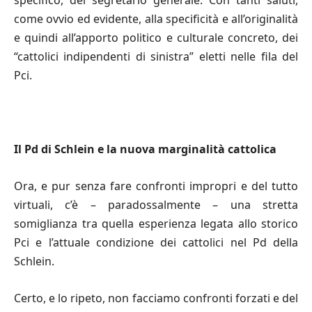
specifico, del segretario generale. Con tanti saluti,
come ovvio ed evidente, alla specificità e all’originalità
e quindi all’apporto politico e culturale concreto, dei
“cattolici indipendenti di sinistra” eletti nelle fila del
Pci.
Il Pd di Schlein e la nuova marginalità cattolica
Ora, e pur senza fare confronti impropri e del tutto
virtuali, c’è – paradossalmente – una stretta
somiglianza tra quella esperienza legata allo storico
Pci e l’attuale condizione dei cattolici nel Pd della
Schlein.
Certo, e lo ripeto, non facciamo confronti forzati e del