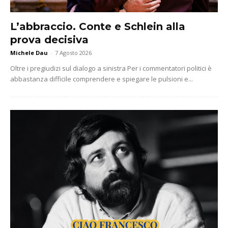
L’abbraccio. Conte e Schlein alla
prova decisiva
Michele Dau
-
7 Agosto 2026
Oltre i pregiudizi sul dialogo a sinistra Per i commentatori politici è
abbastanza difficile comprendere e spiegare le pulsioni e...