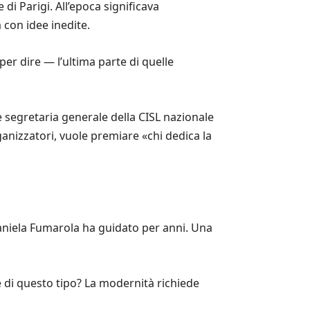
i Parigi. All’epoca significava
con idee inedite.
per dire — l’ultima parte di quelle
e segretaria generale della CISL nazionale
ganizzatori, vuole premiare «chi dedica la
Daniela Fumarola ha guidato per anni. Una
ive di questo tipo? La modernità richiede