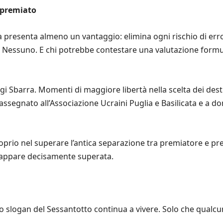
e premiato
presenta almeno un vantaggio: elimina ogni rischio di error
 Nessuno. E chi potrebbe contestare una valutazione formul
gi Sbarra. Momenti di maggiore libertà nella scelta dei dest
assegnato all’Associazione Ucraini Puglia e Basilicata e a d
oprio nel superare l’antica separazione tra premiatore e pr
 appare decisamente superata.
hio slogan del Sessantotto continua a vivere. Solo che qualc