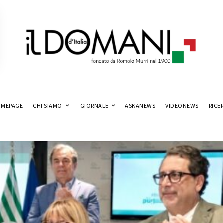
MEPAGE
CHI SIAMO
GIORNALE
ASKANEWS
VIDEONEWS
RICE