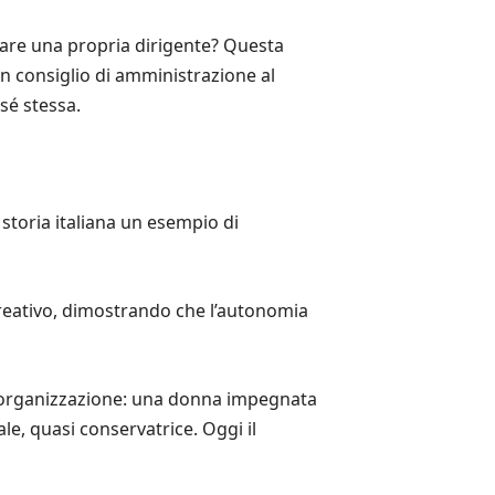
iare una propria dirigente? Questa
un consiglio di amministrazione al
sé stessa.
storia italiana un esempio di
creativo, dimostrando che l’autonomia
l’organizzazione: una donna impegnata
ale, quasi conservatrice. Oggi il