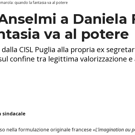
marola: quando la fantasia va al potere
Anselmi a Daniela
tasia va al potere
dalla CISL Puglia alla propria ex segretar
 sul confine tra legittima valorizzazione e
à sindacale
so nella formulazione originale francese
«L’imagination au p