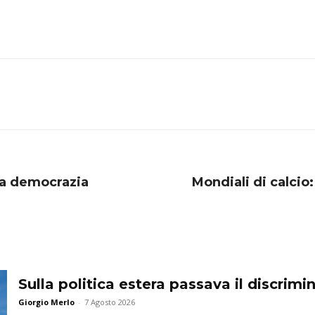
una democrazia
Mondiali di calcio:
Sulla politica estera passava il discrim
Giorgio Merlo
-
7 Agosto 2026