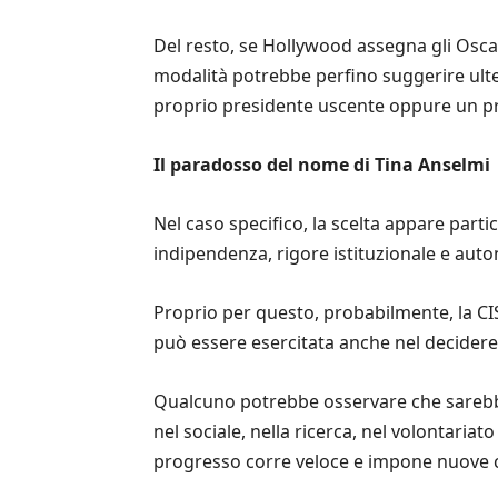
Del resto, se Hollywood assegna gli Osca
modalità potrebbe perfino suggerire ulter
proprio presidente uscente oppure un pres
Il paradosso del nome di Tina Anselmi
Nel caso specifico, la scelta appare part
indipendenza, rigore istituzionale e auto
Proprio per questo, probabilmente, la CI
può essere esercitata anche nel decidere 
Qualcuno potrebbe osservare che sarebbe
nel sociale, nella ricerca, nel volontariat
progresso corre veloce e impone nuove c