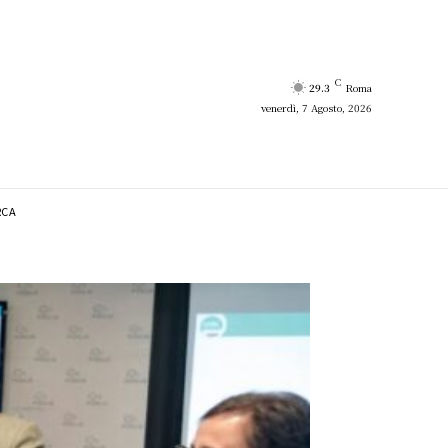
C
29.3
Roma
venerdì, 7 Agosto, 2026
RCA