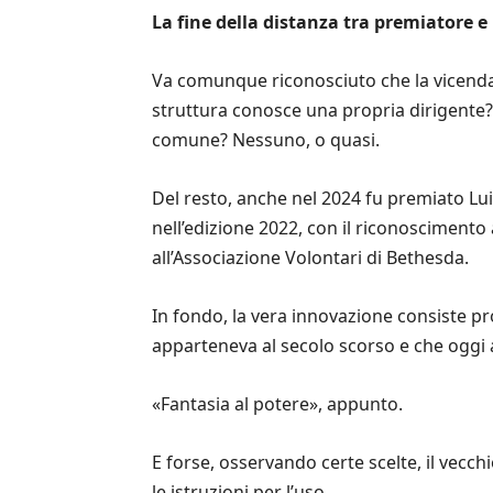
La fine della distanza tra premiatore 
Va comunque riconosciuto che la vicenda 
struttura conosce una propria dirigente?
comune? Nessuno, o quasi.
Del resto, anche nel 2024 fu premiato Lui
nell’edizione 2022, con il riconoscimento 
all’Associazione Volontari di Bethesda.
In fondo, la vera innovazione consiste pr
apparteneva al secolo scorso e che oggi
«Fantasia al potere», appunto.
E forse, osservando certe scelte, il vecc
le istruzioni per l’uso.