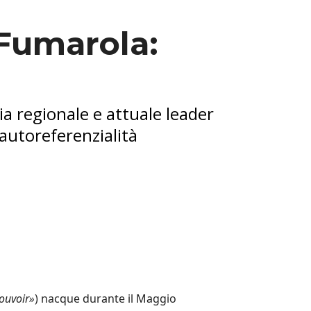
 Fumarola:
ia regionale e attuale leader
 autoreferenzialità
ouvoir»
) nacque durante il Maggio