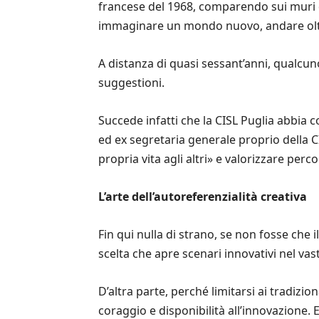
francese del 1968, comparendo sui muri d
immaginare un mondo nuovo, andare oltre 
A distanza di quasi sessant’anni, qualcuno
suggestioni.
Succede infatti che la CISL Puglia abbia 
ed ex segretaria generale proprio della C
propria vita agli altri» e valorizzare perco
L’arte dell’autoreferenzialità creativa
Fin qui nulla di strano, se non fosse che
scelta che apre scenari innovativi nel va
D’altra parte, perché limitarsi ai tradizio
coraggio e disponibilità all’innovazione. 