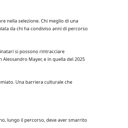
e nella selezione. Chi meglio di una
ata da chi ha condiviso anni di percorso
inatari si possono rintracciare
on Alessandro Mayer, e in quella del 2025
emiato. Una barriera culturale che
uno, lungo il percorso, deve aver smarrito