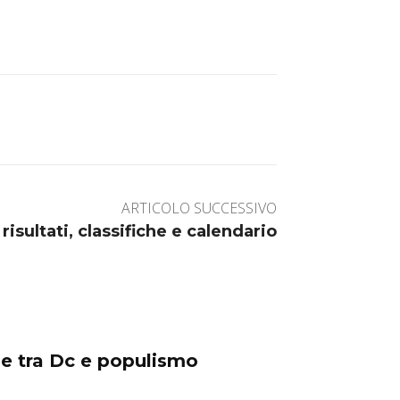
ARTICOLO SUCCESSIVO
 risultati, classifiche e calendario
ine tra Dc e populismo