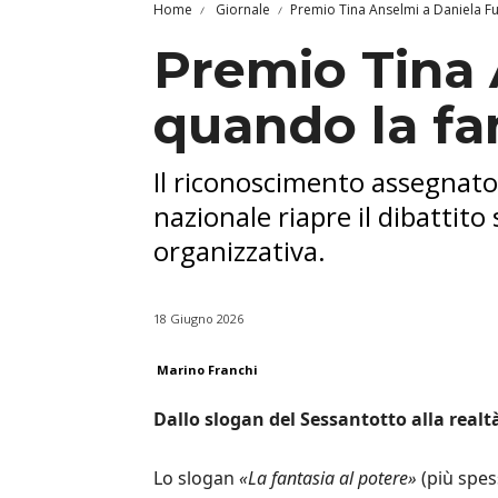
Home
Giornale
Premio Tina Anselmi a Daniela Fu
Premio Tina 
quando la fan
Il riconoscimento assegnato 
nazionale riapre il dibattito
organizzativa.
18 Giugno 2026
Marino Franchi
Dallo slogan del Sessantotto alla realt
Lo slogan
«La fantasia al potere»
(più spes