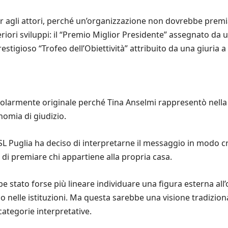
r agli attori, perché un’organizzazione non dovrebbe prem
iori sviluppi: il “Premio Miglior Presidente” assegnato da 
tigioso “Trofeo dell’Obiettività” attribuito da una giuria a 
icolarmente originale perché Tina Anselmi rappresentò nella 
nomia di giudizio.
SL Puglia ha deciso di interpretarne il messaggio in modo 
di premiare chi appartiene alla propria casa.
 stato forse più lineare individuare una figura esterna al
o o nelle istituzioni. Ma questa sarebbe una visione tradizion
ategorie interpretative.