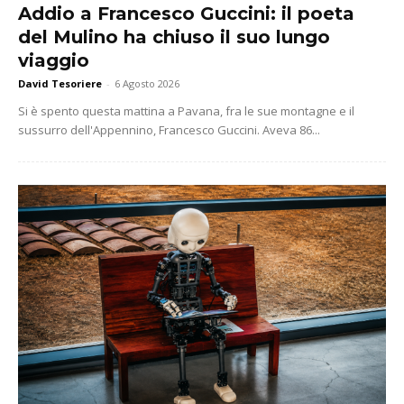
Addio a Francesco Guccini: il poeta
del Mulino ha chiuso il suo lungo
viaggio
David Tesoriere
-
6 Agosto 2026
Si è spento questa mattina a Pavana, fra le sue montagne e il
sussurro dell'Appennino, Francesco Guccini. Aveva 86...