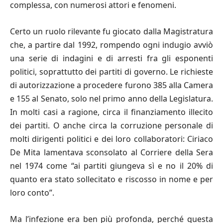
complessa, con numerosi attori e fenomeni.
Certo un ruolo rilevante fu giocato dalla Magistratura
che, a partire dal 1992, rompendo ogni indugio avviò
una serie di indagini e di arresti fra gli esponenti
politici, soprattutto dei partiti di governo. Le richieste
di autorizzazione a procedere furono 385 alla Camera
e 155 al Senato, solo nel primo anno della Legislatura.
In molti casi a ragione, circa il finanziamento illecito
dei partiti. O anche circa la corruzione personale di
molti dirigenti politici e dei loro collaboratori: Ciriaco
De Mita lamentava sconsolato al Corriere della Sera
nel 1974 come “ai partiti giungeva sì e no il 20% di
quanto era stato sollecitato e riscosso in nome e per
loro conto”.
Ma l’infezione era ben più profonda, perché questa