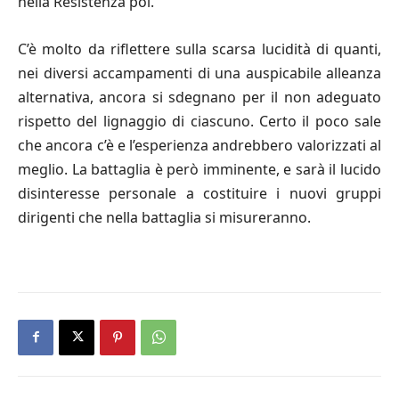
nella Resistenza poi.
C’è molto da riflettere sulla scarsa lucidità di quanti,
nei diversi accampamenti di una auspicabile alleanza
alternativa, ancora si sdegnano per il non adeguato
rispetto del lignaggio di ciascuno. Certo il poco sale
che ancora c’è e l’esperienza andrebbero valorizzati al
meglio. La battaglia è però imminente, e sarà il lucido
disinteresse personale a costituire i nuovi gruppi
dirigenti che nella battaglia si misureranno.