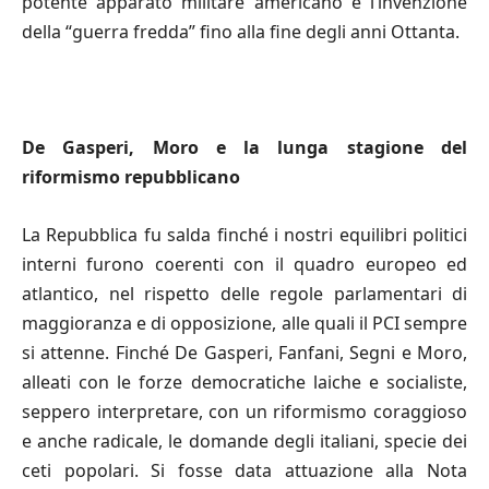
potente apparato militare americano e l’invenzione
della “guerra fredda” fino alla fine degli anni Ottanta.
De Gasperi, Moro e la lunga stagione del
riformismo repubblicano
La Repubblica fu salda finché i nostri equilibri politici
interni furono coerenti con il quadro europeo ed
atlantico, nel rispetto delle regole parlamentari di
maggioranza e di opposizione, alle quali il PCI sempre
si attenne. Finché De Gasperi, Fanfani, Segni e Moro,
alleati con le forze democratiche laiche e socialiste,
seppero interpretare, con un riformismo coraggioso
e anche radicale, le domande degli italiani, specie dei
ceti popolari. Si fosse data attuazione alla Nota