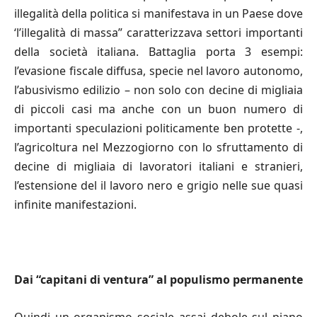
illegalità della politica si manifestava in un Paese dove
‘l’illegalità di massa” caratterizzava settori importanti
della società italiana. Battaglia porta 3 esempi:
l’evasione fiscale diffusa, specie nel lavoro autonomo,
l’abusivismo edilizio – non solo con decine di migliaia
di piccoli casi ma anche con un buon numero di
importanti speculazioni politicamente ben protette -,
l’agricoltura nel Mezzogiorno con lo sfruttamento di
decine di migliaia di lavoratori italiani e stranieri,
l’estensione del il lavoro nero e grigio nelle sue quasi
infinite manifestazioni.
Dai
“
capitani di ventura” al populismo permanente
Quindi un organismo sociale assai debole sul piano