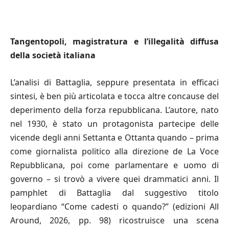
Tangentopoli, magistratura e l’illegalità diffusa
della società italiana
L’analisi di Battaglia, seppure presentata in efficaci
sintesi, è ben più articolata e tocca altre concause del
deperimento della forza repubblicana. L’autore, nato
nel 1930, è stato un protagonista partecipe delle
vicende degli anni Settanta e Ottanta quando – prima
come giornalista politico alla direzione de La Voce
Repubblicana, poi come parlamentare e uomo di
governo – si trovò a vivere quei drammatici anni. Il
pamphlet di Battaglia dal suggestivo titolo
leopardiano “Come cadesti o quando?” (edizioni All
Around, 2026, pp. 98) ricostruisce una scena