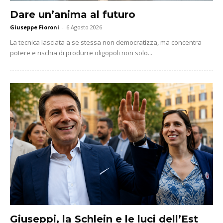
Dare un’anima al futuro
Giuseppe Fioroni
-
6 Agosto 2026
La tecnica lasciata a se stessa non democratizza, ma concentra
potere e rischia di produrre oligopoli non solo...
Giuseppi, la Schlein e le luci dell’Est