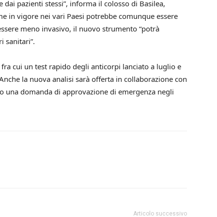
dai pazienti stessi”, informa il colosso di Basilea,
rme in vigore nei vari Paesi potrebbe comunque essere
’essere meno invasivo, il nuovo strumento “potrà
i sanitari”.
ra cui un test rapido degli anticorpi lanciato a luglio e
Anche la nuova analisi sarà offerta in collaborazione con
do una domanda di approvazione di emergenza negli
Articolo successivo