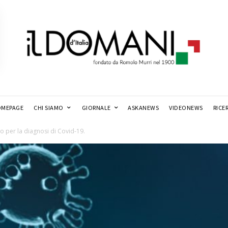
MEPAGE
CHI SIAMO
GIORNALE
ASKANEWS
VIDEONEWS
RICE
o per la diagnosi di Covid-19.