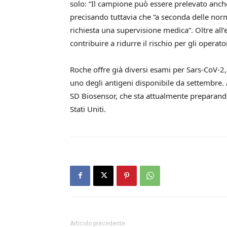
solo: “Il campione può essere prelevato anche 
precisando tuttavia che “a seconda delle no
richiesta una supervisione medica”. Oltre all
contribuire a ridurre il rischio per gli operator
Roche offre già diversi esami per Sars-CoV-2, f
uno degli antigeni disponibile da settembre. 
SD Biosensor, che sta attualmente preparan
Stati Uniti.
Articolo precedente