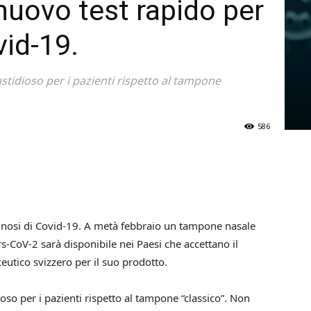
nuovo test rapido per
vid-19.
tidioso per i pazienti rispetto al tampone
586
agnosi di Covid-19. A metà febbraio un tampone nasale
s-CoV-2 sarà disponibile nei Paesi che accettano il
utico svizzero per il suo prodotto.
so per i pazienti rispetto al tampone “classico”. Non