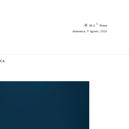
C
36.1
Roma
domenica, 9 Agosto, 2026
RCA