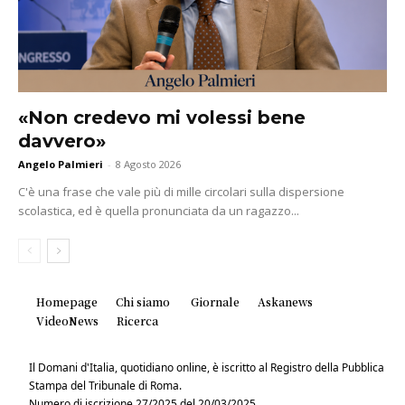
«Non credevo mi volessi bene
davvero»
Angelo Palmieri
-
8 Agosto 2026
C'è una frase che vale più di mille circolari sulla dispersione
scolastica, ed è quella pronunciata da un ragazzo...
Homepage
Chi siamo
Giornale
Askanews
VideoNews
Ricerca
Il Domani d'Italia, quotidiano online, è iscritto al Registro della Pubblica
Stampa del Tribunale di Roma.
Numero di iscrizione 27/2025 del 20/03/2025