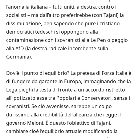
l’anomalia italiana – tutti uniti, a destra, contro i
socialisti – ma dall’altro preferirebbe (con Tajani) la
dissimulazione, ben sapendo che pure i cristiano
democratici tedeschi si oppongono alla
contaminazione con i sovranisti alla Le Pen o peggio
alla AfD (la destra radicale incombente sulla
Germania).
Dov’è il punto di equilibrio? La pretesa di Forza Italia è
di fungere da garante in Europa, immaginando che la
Lega pieghi la testa di fronte a un accordo ristretto
all’ipotizzato asse tra Popolari e Conservatori, senza i
sovranisti. Se ciò avvenisse, sarebbe un colpo
durissimo alla credibilità dell’alleanza che regge il
governo Meloni. È questo l’obiettivo di Tajani,
cambiare cioè l’equilibrio attuale modificando la