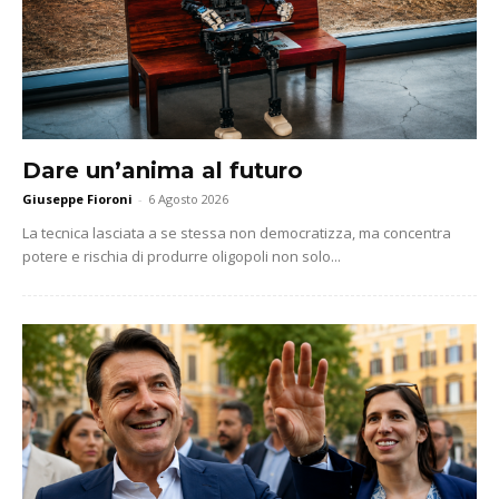
Dare un’anima al futuro
Giuseppe Fioroni
-
6 Agosto 2026
La tecnica lasciata a se stessa non democratizza, ma concentra
potere e rischia di produrre oligopoli non solo...