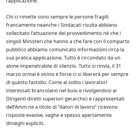
l’applicazione.
Chi ci rimette sono sempre le persone fragili:
francamente neanche i Sindacati risulta abbiano
sollecitato l’attuazione del provvedimento né che i
singoli Ministeri che hanno a che fare con il comparto
pubblico abbiamo comunicato informazioni circa la
sua pratica applicazione. Tutto è circondato da un
alone impenetrabile di silenzio. Tutto si rinvia, il 31
marzo ormai è vicino e forse ci si libererà per sempre
di questo fastidio. Come al solito i lavoratori
interessati brancolano nel buio e rivolgendosi ai
Dirigenti diretti superiori gerarchici e rappresentati
dell’Amm.ne a titolo di “datori di lavoro” ricevono
risposte evasive, vaghe e spesso apertamente
dinieghi espliciti.