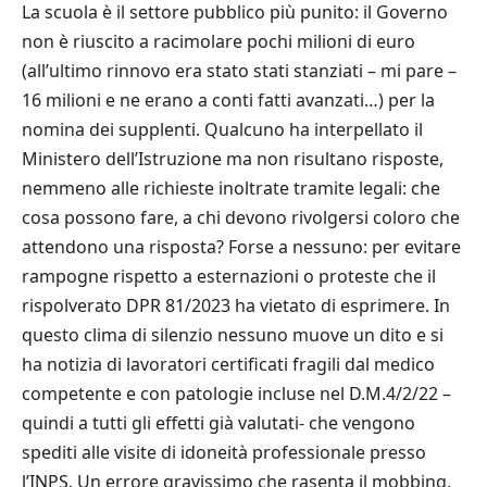
La scuola è il settore pubblico più punito: il Governo
non è riuscito a racimolare pochi milioni di euro
(all’ultimo rinnovo era stato stati stanziati – mi pare –
16 milioni e ne erano a conti fatti avanzati…) per la
nomina dei supplenti. Qualcuno ha interpellato il
Ministero dell’Istruzione ma non risultano risposte,
nemmeno alle richieste inoltrate tramite legali: che
cosa possono fare, a chi devono rivolgersi coloro che
attendono una risposta? Forse a nessuno: per evitare
rampogne rispetto a esternazioni o proteste che il
rispolverato DPR 81/2023 ha vietato di esprimere. In
questo clima di silenzio nessuno muove un dito e si
ha notizia di lavoratori certificati fragili dal medico
competente e con patologie incluse nel D.M.4/2/22 –
quindi a tutti gli effetti già valutati- che vengono
spediti alle visite di idoneità professionale presso
l’INPS. Un errore gravissimo che rasenta il mobbing,