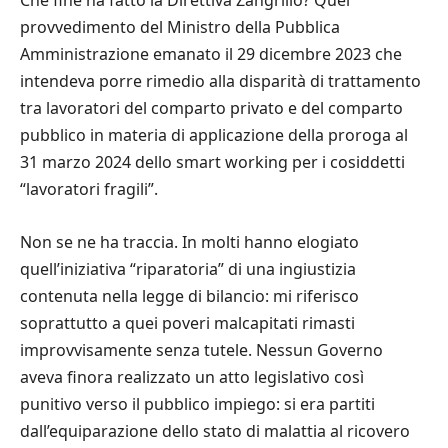
Che fine ha fatto la Direttiva Zangrillo? Quel
provvedimento del Ministro della Pubblica
Amministrazione emanato il 29 dicembre 2023 che
intendeva porre rimedio alla disparità di trattamento
tra lavoratori del comparto privato e del comparto
pubblico in materia di applicazione della proroga al
31 marzo 2024 dello smart working per i cosiddetti
“lavoratori fragili”.
Non se ne ha traccia. In molti hanno elogiato
quell’iniziativa “riparatoria” di una ingiustizia
contenuta nella legge di bilancio: mi riferisco
soprattutto a quei poveri malcapitati rimasti
improvvisamente senza tutele. Nessun Governo
aveva finora realizzato un atto legislativo così
punitivo verso il pubblico impiego: si era partiti
dall’equiparazione dello stato di malattia al ricovero