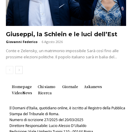
Giuseppi, la Schlein e le luci dell’Est
Giovanni Federico
-
6 Agosto 2026
Conte e Zelensky, un matrimonio impossibile Sarà così fino alle
prossime elezioni politiche. Il popolo italiano sarà in balia del...
Homepage
Chi siamo
Giornale
Askanews
VideoNews
Ricerca
Il Domani d'Italia, quotidiano online, è iscritto al Registro della Pubblica
Stampa del Tribunale di Roma.
Numero di iscrizione 27/2025 del 20/03/2025
Direttore Responsabile: Lucio Alessio D'Ubaldo
Redazione: Viale Umberto Tupini 110 - 00144 Roma