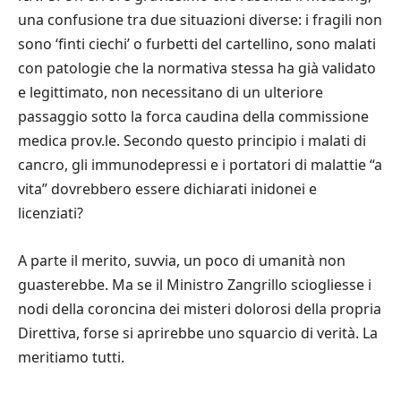
una confusione tra due situazioni diverse: i fragili non
sono ‘finti ciechi’ o furbetti del cartellino, sono malati
con patologie che la normativa stessa ha già validato
e legittimato, non necessitano di un ulteriore
passaggio sotto la forca caudina della commissione
medica prov.le. Secondo questo principio i malati di
cancro, gli immunodepressi e i portatori di malattie “a
vita” dovrebbero essere dichiarati inidonei e
licenziati?
A parte il merito, suvvia, un poco di umanità non
guasterebbe. Ma se il Ministro Zangrillo sciogliesse i
nodi della coroncina dei misteri dolorosi della propria
Direttiva, forse si aprirebbe uno squarcio di verità. La
meritiamo tutti.