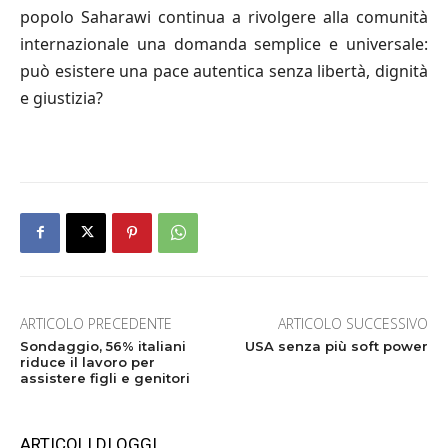
popolo Saharawi continua a rivolgere alla comunità
internazionale una domanda semplice e universale:
può esistere una pace autentica senza libertà, dignità
e giustizia?
ARTICOLO PRECEDENTE
ARTICOLO SUCCESSIVO
Sondaggio, 56% italiani
USA senza più soft power
riduce il lavoro per
assistere figli e genitori
ARTICOLI DI OGGI