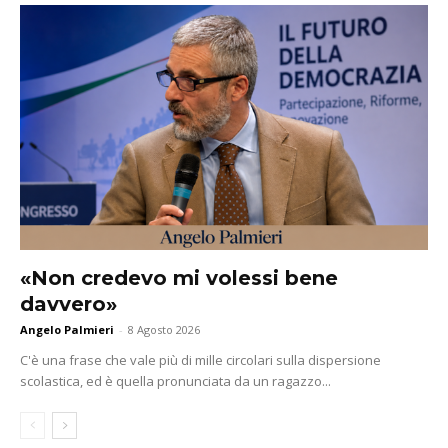
«Non credevo mi volessi bene
davvero»
Angelo Palmieri
-
8 Agosto 2026
C'è una frase che vale più di mille circolari sulla dispersione
scolastica, ed è quella pronunciata da un ragazzo...