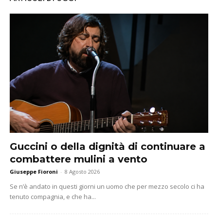
Guccini o della dignità di continuare a
combattere mulini a vento
Giuseppe Fioroni
-
8 Agosto 2026
Se n’è andato in questi giorni un uomo che per mezzo secolo ci ha
tenuto compagnia, e che ha...