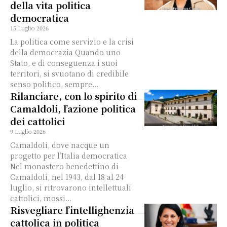
della vita politica
democratica
15 Luglio 2026
La politica come servizio e la crisi
della democrazia Quando uno
Stato, e di conseguenza i suoi
territori, si svuotano di credibile
senso politico, sempre...
Rilanciare, con lo spirito di
Camaldoli, l’azione politica
dei cattolici
9 Luglio 2026
Camaldoli, dove nacque un
progetto per l’Italia democratica
Nel monastero benedettino di
Camaldoli, nel 1943, dal 18 al 24
luglio, si ritrovarono intellettuali
cattolici, mossi...
Risvegliare l’intellighenzia
cattolica in politica