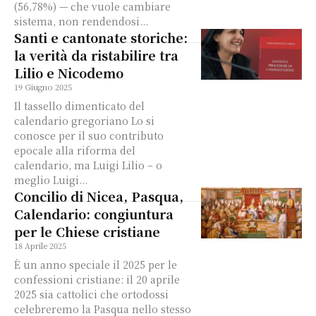
(56,78%) — che vuole cambiare
sistema, non rendendosi...
Santi e cantonate storiche:
la verità da ristabilire tra
Lilio e Nicodemo
19 Giugno 2025
Il tassello dimenticato del
calendario gregoriano Lo si
conosce per il suo contributo
epocale alla riforma del
calendario, ma Luigi Lilio – o
meglio Luigi...
Concilio di Nicea, Pasqua,
Calendario: congiuntura
per le Chiese cristiane
18 Aprile 2025
È un anno speciale il 2025 per le
confessioni cristiane: il 20 aprile
2025 sia cattolici che ortodossi
celebreremo la Pasqua nello stesso