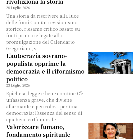
rivoluziona la storia
28 Luglio 2026
Una storia da riscrivere alla luce
delle fonti Con un revisionismo
storico, riesame critico basato su
fonti primarie legate alla
promulgazione del Calendario
Gregoriano, si...
L’autocrazia sovrano-
populista opprime la
democrazia e il riformismo
politico
23 Luglio 2026
Epicheia, legge e bene comune C’è
un’assenza grave, che diviene
allarmante e pericolosa per una
democrazia: l’assenza del senso di
epicheia, virtù morale...
Valorizzare l’umano,
fondamento spirituale