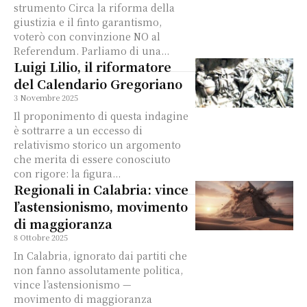
strumento Circa la riforma della
giustizia e il finto garantismo,
voterò con convinzione NO al
Referendum. Parliamo di una...
Luigi Lilio, il riformatore
del Calendario Gregoriano
3 Novembre 2025
Il proponimento di questa indagine
è sottrarre a un eccesso di
relativismo storico un argomento
che merita di essere conosciuto
con rigore: la figura...
Regionali in Calabria: vince
l’astensionismo, movimento
di maggioranza
8 Ottobre 2025
In Calabria, ignorato dai partiti che
non fanno assolutamente politica,
vince l’astensionismo —
movimento di maggioranza