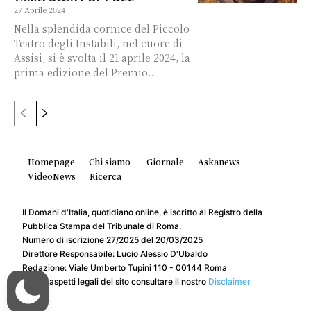
27 Aprile 2024
Nella splendida cornice del Piccolo
Teatro degli Instabili, nel cuore di
Assisi, si è svolta il 21 aprile 2024, la
prima edizione del Premio...
Homepage
Chi siamo
Giornale
Askanews
VideoNews
Ricerca
Il Domani d'Italia, quotidiano online, è iscritto al Registro della
Pubblica Stampa del Tribunale di Roma.
Numero di iscrizione 27/2025 del 20/03/2025
Direttore Responsabile: Lucio Alessio D'Ubaldo
Redazione: Viale Umberto Tupini 110 - 00144 Roma
Per gli aspetti legali del sito consultare il nostro
Disclaimer