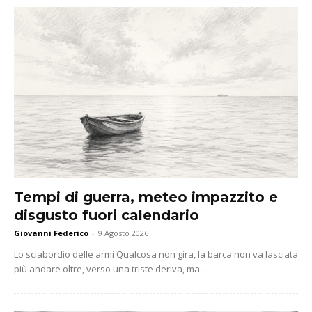
Tempi di guerra, meteo impazzito e
disgusto fuori calendario
Giovanni Federico
-
9 Agosto 2026
Lo sciabordio delle armi Qualcosa non gira, la barca non va lasciata
più andare oltre, verso una triste deriva, ma...