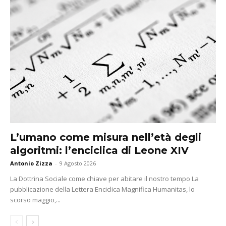
L’umano come misura nell’età degli
algoritmi: l’enciclica di Leone XIV
Antonio Zizza
-
9 Agosto 2026
La Dottrina Sociale come chiave per abitare il nostro tempo La
pubblicazione della Lettera Enciclica Magnifica Humanitas, lo
scorso maggio,...