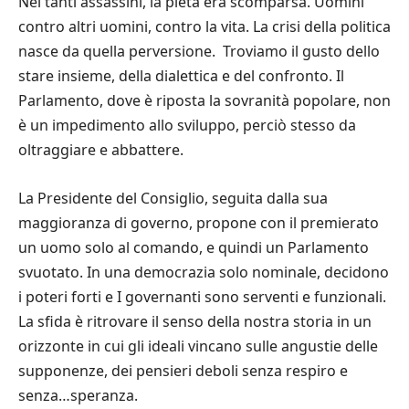
Nei tanti assassini, la pietà era scomparsa. Uomini
contro altri uomini, contro la vita. La crisi della politica
nasce da quella perversione. Troviamo il gusto dello
stare insieme, della dialettica e del confronto. Il
Parlamento, dove è riposta la sovranità popolare, non
è un impedimento allo sviluppo, perciò stesso da
oltraggiare e abbattere.
La Presidente del Consiglio, seguita dalla sua
maggioranza di governo, propone con il premierato
un uomo solo al comando, e quindi un Parlamento
svuotato. In una democrazia solo nominale, decidono
i poteri forti e I governanti sono serventi e funzionali.
La sfida è ritrovare il senso della nostra storia in un
orizzonte in cui gli ideali vincano sulle angustie delle
supponenze, dei pensieri deboli senza respiro e
senza…speranza.