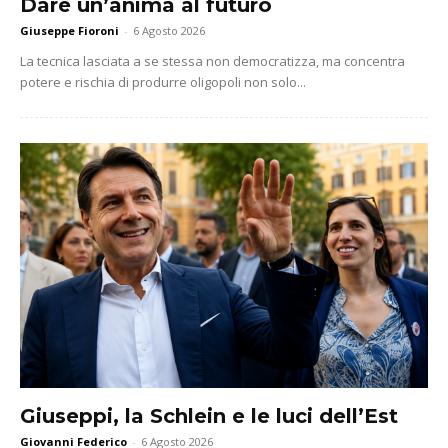
Dare un’anima al futuro
Giuseppe Fioroni
-
6 Agosto 2026
La tecnica lasciata a se stessa non democratizza, ma concentra
potere e rischia di produrre oligopoli non solo...
Giuseppi, la Schlein e le luci dell’Est
Giovanni Federico
-
6 Agosto 2026