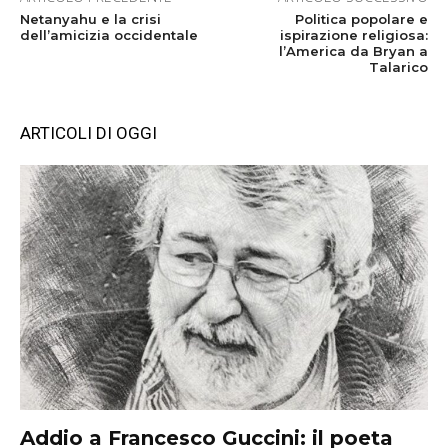
Netanyahu e la crisi
Politica popolare e
dell’amicizia occidentale
ispirazione religiosa:
l’America da Bryan a
Talarico
ARTICOLI DI OGGI
Addio a Francesco Guccini: il poeta