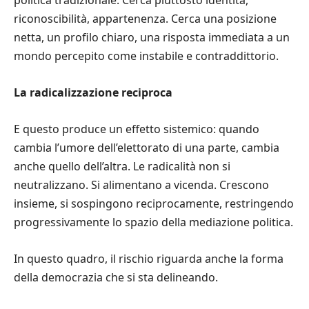
politica tradizionale. Cerca piuttosto identità,
riconoscibilità, appartenenza. Cerca una posizione
netta, un profilo chiaro, una risposta immediata a un
mondo percepito come instabile e contraddittorio.
La radicalizzazione reciproca
E questo produce un effetto sistemico: quando
cambia l’umore dell’elettorato di una parte, cambia
anche quello dell’altra. Le radicalità non si
neutralizzano. Si alimentano a vicenda. Crescono
insieme, si sospingono reciprocamente, restringendo
progressivamente lo spazio della mediazione politica.
In questo quadro, il rischio riguarda anche la forma
della democrazia che si sta delineando.