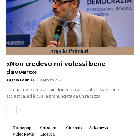
«Non credevo mi volessi bene
davvero»
Angelo Palmieri
-
8 Agosto 2026
C'è una frase che vale più di mille circolari sulla dispersione
scolastica, ed è quella pronunciata da un ragazzo...
Homepage
Chi siamo
Giornale
Askanews
VideoNews
Ricerca