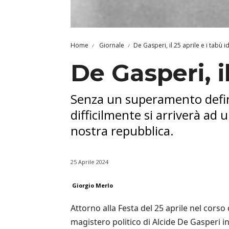
Home
Giornale
De Gasperi, il 25 aprile e i tabù i
De Gasperi, il
Senza un superamento definiti
difficilmente si arriverà ad 
nostra repubblica.
25 Aprile 2024
Giorgio Merlo
Attorno alla Festa del 25 aprile nel cor
magistero politico di Alcide De Gasperi in