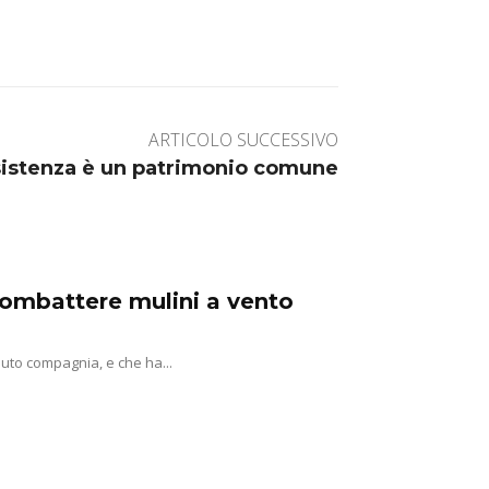
ARTICOLO SUCCESSIVO
sistenza è un patrimonio comune
 combattere mulini a vento
uto compagnia, e che ha...