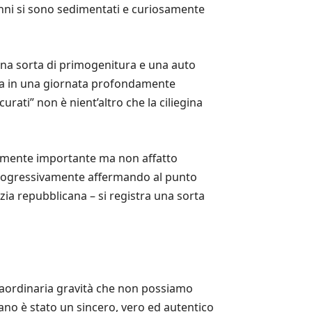
 anni si sono sedimentati e curiosamente
. Una sorta di primogenitura e una auto
zia in una giornata profondamente
rati” non è nient’altro che la ciliegina
rtamente importante ma non affatto
 progressivamente affermando al punto
azia repubblicana – si registra una sorta
traordinaria gravità che non possiamo
iano è stato un sincero, vero ed autentico