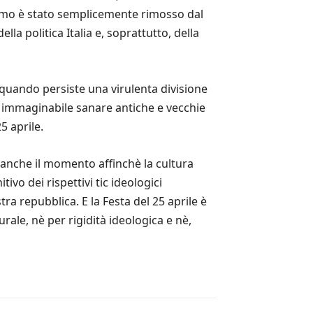
cismo è stato semplicemente rimosso dal
la politica Italia e, soprattutto, della
quando persiste una virulenta divisione
te immaginabile sanare antiche e vecchie
5 aprile.
o anche il momento affinchè la cultura
ivo dei rispettivi tic ideologici
tra repubblica. E la Festa del 25 aprile è
rale, nè per rigidità ideologica e nè,