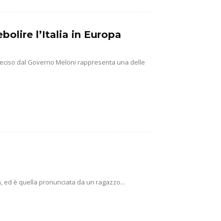
olire l’Italia in Europa
na deciso dal Governo Meloni rappresenta una delle
ca, ed è quella pronunciata da un ragazzo...