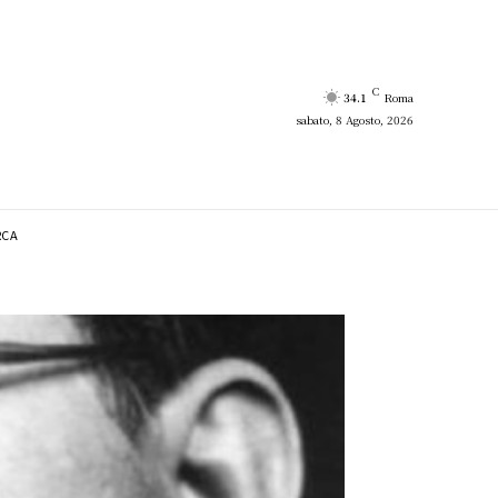
C
34.1
Roma
sabato, 8 Agosto, 2026
RCA