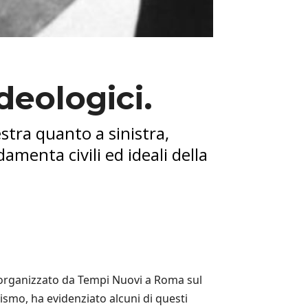
ideologici.
estra quanto a sinistra,
damenta civili ed ideali della
o organizzato da Tempi Nuovi a Roma sul
eismo, ha evidenziato alcuni di questi