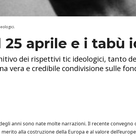
deologici.
 25 aprile e i tabù 
vo dei rispettivi tic ideologici, tanto d
una vera e credibile condivisione sulle fon
so degli anni sono nate molte narrazioni. Il recente convegn
 merito alla costruzione della Europa e al valore dell’europ