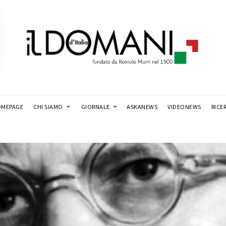
MEPAGE
CHI SIAMO
GIORNALE
ASKANEWS
VIDEONEWS
RICE