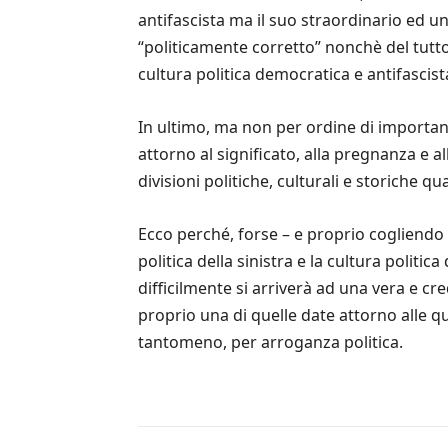
antifascista ma il suo straordinario ed u
“politicamente corretto” nonchè del tutto 
cultura politica democratica e antifascis
In ultimo, ma non per ordine di importan
attorno al significato, alla pregnanza e 
divisioni politiche, culturali e storiche 
Ecco perché, forse – e proprio cogliendo 
politica della sinistra e la cultura politi
difficilmente si arriverà ad una vera e cre
proprio una di quelle date attorno alle qu
tantomeno, per arroganza politica.