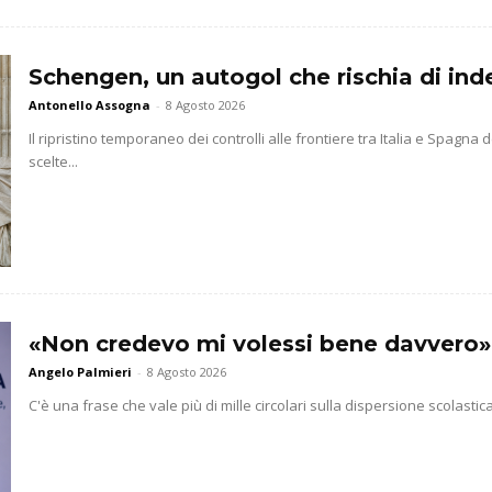
Schengen, un autogol che rischia di indeb
Antonello Assogna
-
8 Agosto 2026
Il ripristino temporaneo dei controlli alle frontiere tra Italia e Spag
scelte...
«Non credevo mi volessi bene davvero»
Angelo Palmieri
-
8 Agosto 2026
C'è una frase che vale più di mille circolari sulla dispersione scolasti