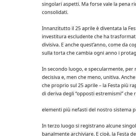
singolari aspetti. Ma forse vale la pena r
consolidati.
Innanzitutto il 25 aprile è diventata la F
investitura escludente che ha trasforma
divisiva. E anche quest’anno, come da copi
sulla torta che cambia ogni anno i protag
In secondo luogo, e specularmente, per mo
decisiva e, men che meno, unitiva. Anche
che proprio sul 25 aprile – la Festa più r
di deriva degli “opposti estremismi” che 
elementi più nefasti del nostro sistema po
In terzo luogo si registrano alcune singo
banalmente archiviare. E cioè, la Festa de