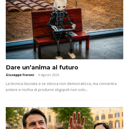
Dare un’anima al futuro
Giuseppe Fioroni
-
6 Agosto 2026
La tecnica lasciata a se stessa non democratizza, ma concentra
potere e rischia di produrre oligopoli non solo...