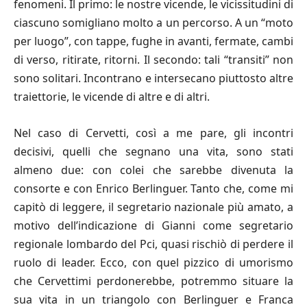
fenomeni. Il primo: le nostre vicende, le vicissitudini di
ciascuno somigliano molto a un percorso. A un “moto
per luogo”, con tappe, fughe in avanti, fermate, cambi
di verso, ritirate, ritorni. Il secondo: tali “transiti” non
sono solitari. Incontrano e intersecano piuttosto altre
traiettorie, le vicende di altre e di altri.
Nel caso di Cervetti, così a me pare, gli incontri
decisivi, quelli che segnano una vita, sono stati
almeno due: con colei che sarebbe divenuta la
consorte e con Enrico Berlinguer. Tanto che, come mi
capitò di leggere, il segretario nazionale più amato, a
motivo dell’indicazione di Gianni come segretario
regionale lombardo del Pci, quasi rischiò di perdere il
ruolo di leader. Ecco, con quel pizzico di umorismo
che Cervettimi perdonerebbe, potremmo situare la
sua vita in un triangolo con Berlinguer e Franca