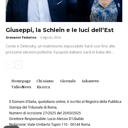
Giuseppi, la Schlein e le luci dell’Est
Giovanni Federico
-
6 Agosto 2026
Conte e Zelensky, un matrimonio impossibile Sarà così fino alle
prossime elezioni politiche. Il popolo italiano sarà in balia del...
Homepage
Chi siamo
Giornale
Askanews
VideoNews
Ricerca
Il Domani d'Italia, quotidiano online, è iscritto al Registro della Pubblica
Stampa del Tribunale di Roma.
Numero di iscrizione 27/2025 del 20/03/2025
Direttore Responsabile: Lucio Alessio D'Ubaldo
Redazione: Viale Umberto Tupini 110 - 00144 Roma