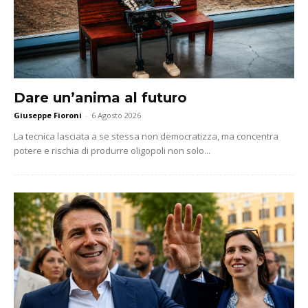
Dare un’anima al futuro
Giuseppe Fioroni
-
6 Agosto 2026
La tecnica lasciata a se stessa non democratizza, ma concentra
potere e rischia di produrre oligopoli non solo...