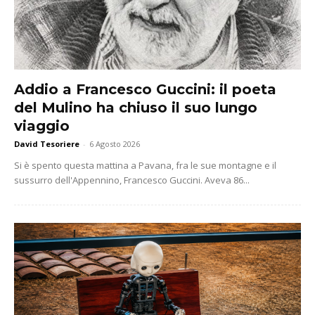
Addio a Francesco Guccini: il poeta
del Mulino ha chiuso il suo lungo
viaggio
David Tesoriere
-
6 Agosto 2026
Si è spento questa mattina a Pavana, fra le sue montagne e il
sussurro dell'Appennino, Francesco Guccini. Aveva 86...