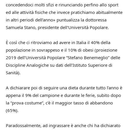
concedendoci molti sfizi e rinunciando perfino allo sport
ed alle attività fisiche che invece pratichiamo abitualmente
in altri periodi dell’anno» puntualizza la dottoressa
Samuela Stano, presidente dell’Università Popolare.
È così che ci ritroviamo ad avere in Italia il 40% della
popolazione in sovrappeso e il 10% di obesi (proiezione
2019 dell’Università Popolare “Stefano Benemeglio” delle
Discipline Analogiche su dati dell’Istituto Superiore di
Sanità).
A dichiarare poi di seguire una dieta durante tutto l’anno è
appena il 9% del campione e durante le ferie, subito dopo
la “prova costume”, c’è il maggior tasso di abbandono
(65%).
Paradossalmente, ad ingrassare è anche chi ha dichiarato