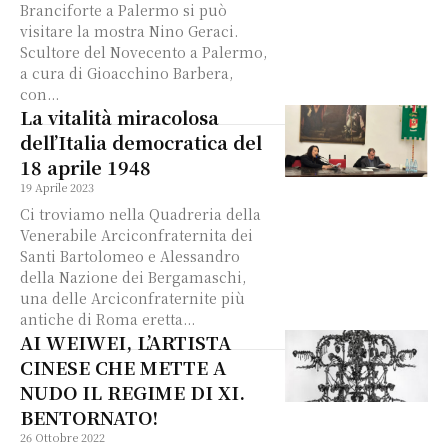
Branciforte a Palermo si può
visitare la mostra Nino Geraci.
Scultore del Novecento a Palermo,
a cura di Gioacchino Barbera,
con...
La vitalità miracolosa
dell’Italia democratica del
18 aprile 1948
19 Aprile 2023
Ci troviamo nella Quadreria della
Venerabile Arciconfraternita dei
Santi Bartolomeo e Alessandro
della Nazione dei Bergamaschi,
una delle Arciconfraternite più
antiche di Roma eretta...
AI WEIWEI, L’ARTISTA
CINESE CHE METTE A
NUDO IL REGIME DI XI.
BENTORNATO!
26 Ottobre 2022