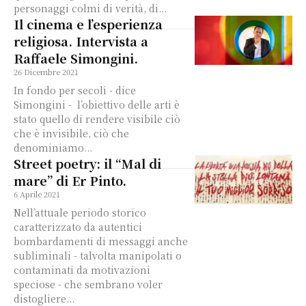
personaggi colmi di verità, di...
Il cinema e l’esperienza
religiosa. Intervista a
Raffaele Simongini.
26 Dicembre 2021
In fondo per secoli - dice
Simongini - l’obiettivo delle arti è
stato quello di rendere visibile ciò
che è invisibile, ciò che
denominiamo...
Street poetry: il “Mal di
mare” di Er Pinto.
6 Aprile 2021
Nell’attuale periodo storico
caratterizzato da autentici
bombardamenti di messaggi anche
subliminali - talvolta manipolati o
contaminati da motivazioni
speciose - che sembrano voler
distogliere...