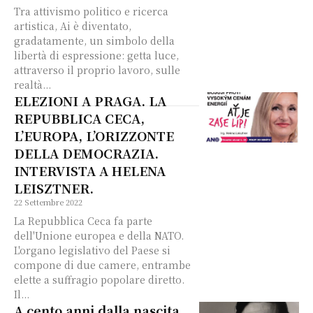
Tra attivismo politico e ricerca
artistica, Ai è diventato,
gradatamente, un simbolo della
libertà di espressione: getta luce,
attraverso il proprio lavoro, sulle
realtà...
ELEZIONI A PRAGA. LA
REPUBBLICA CECA,
L’EUROPA, L’ORIZZONTE
DELLA DEMOCRAZIA.
INTERVISTA A HELENA
LEISZTNER.
22 Settembre 2022
La Repubblica Ceca fa parte
dell'Unione europea e della NATO.
L'organo legislativo del Paese si
compone di due camere, entrambe
elette a suffragio popolare diretto.
Il...
A cento anni dalla nascita