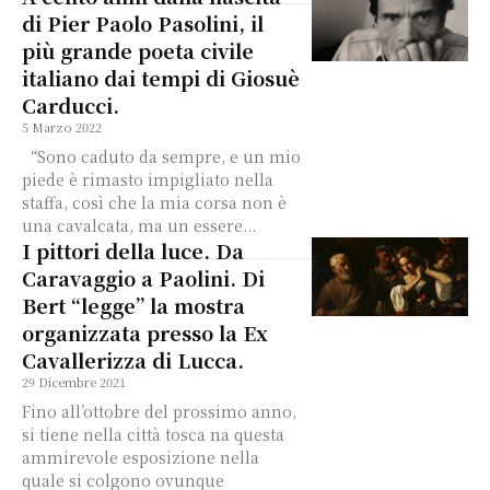
di Pier Paolo Pasolini, il
più grande poeta civile
italiano dai tempi di Giosuè
Carducci.
5 Marzo 2022
“Sono caduto da sempre, e un mio
piede è rimasto impigliato nella
staffa, così che la mia corsa non è
una cavalcata, ma un essere...
I pittori della luce. Da
Caravaggio a Paolini. Di
Bert “legge” la mostra
organizzata presso la Ex
Cavallerizza di Lucca.
29 Dicembre 2021
Fino all’ottobre del prossimo anno,
si tiene nella città tosca na questa
ammirevole esposizione nella
quale si colgono ovunque