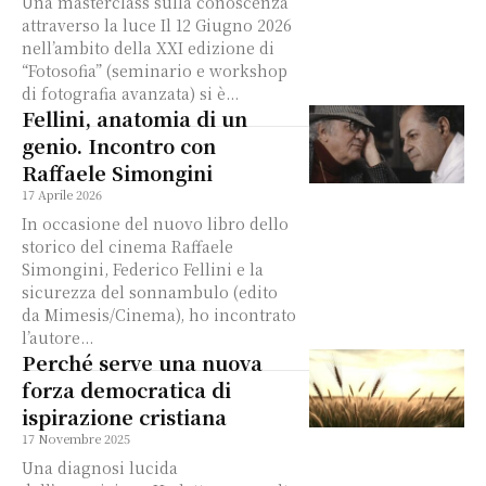
Una masterclass sulla conoscenza
attraverso la luce Il 12 Giugno 2026
nell’ambito della XXI edizione di
“Fotosofia” (seminario e workshop
di fotografia avanzata) si è...
Fellini, anatomia di un
genio. Incontro con
Raffaele Simongini
17 Aprile 2026
In occasione del nuovo libro dello
storico del cinema Raffaele
Simongini, Federico Fellini e la
sicurezza del sonnambulo (edito
da Mimesis/Cinema), ho incontrato
l’autore...
Perché serve una nuova
forza democratica di
ispirazione cristiana
17 Novembre 2025
Una diagnosi lucida