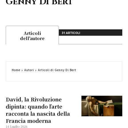
Genny Di Bert
Articoli
31 ARTICOLI
dell'autore
Home
Autori
Articoli di Genny Di Bert
David, la Rivoluzione
dipinta: quando l’arte
racconta la nascita della
Francia moderna
14 Luglio 2026