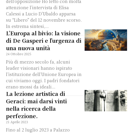
dell’opposizione Ho letto con molta
attenzione l’intervista di Elisa
Calessi a Lucio D’Ubaldo apparsa
su “Libero” del 12 novembre scorso.
In estrema sintesi,...
L’Europa al bivio: la visione
di De Gasperi e l’urgenza di
una nuova unità
24 Ottobre 2025
Più di mezzo secolo fa, alcuni
leader visionari hanno ispirato
l’istituzione dell’Unione Europea in
cui viviamo oggi. I padri fondatori
erano mossi da ideali...
La lezione artistica di
Geraci: mai darsi vinti
nella ricerca della
perfezione.
21 Aprile 2023
Fino al 2 luglio 2023 a Palazzo