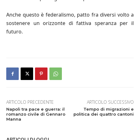
Anche questo è federalismo, patto fra diversi volto a
sostenere un orizzonte di fattiva speranza per il
futuro.
ARTICOLO PRECEDENTE
ARTICOLO SUCCESSIVO
Napoli tra pace e guerra: il
Tempo di migrazioni e
romanzo civile di Gennaro
politica dei quattro cantoni
Manna
ARTICOLI DI OGGI