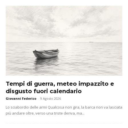
Tempi di guerra, meteo impazzito e
disgusto fuori calendario
Giovanni Federico
-
9 Agosto 2026
Lo sciabordio delle armi Qualcosa non gira, la barca non va lasciata
più andare oltre, verso una triste deriva, ma...