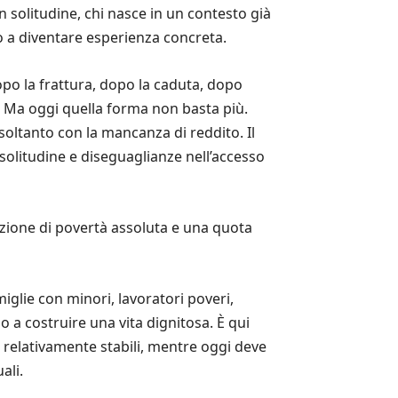
 in solitudine, chi nasce in un contesto già
ano a diventare esperienza concreta.
opo la frattura, dopo la caduta, dopo
à. Ma oggi quella forma non basta più.
soltanto con la mancanza di reddito. Il
, solitudine e diseguaglianze nell’accesso
izione di povertà assoluta e una quota
glie con minori, lavoratori poveri,
 a costruire una vita dignitosa. È qui
a relativamente stabili, mentre oggi deve
ali.