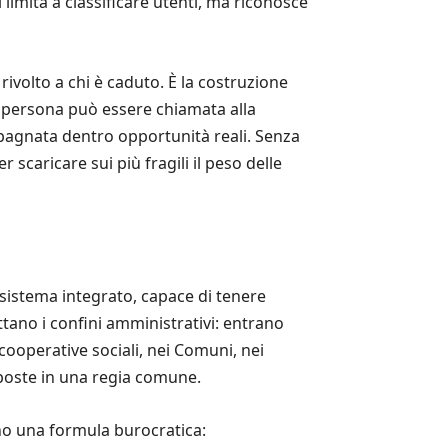
 limita a classificare utenti, ma riconosce
ivolto a chi è caduto. È la costruzione
na persona può essere chiamata alla
mpagnata dentro opportunità reali. Senza
scaricare sui più fragili il peso delle
 sistema integrato, capace di tenere
ttano i confini amministrativi: entrano
e cooperative sociali, nei Comuni, nei
omposte in una regia comune.
sono una formula burocratica: