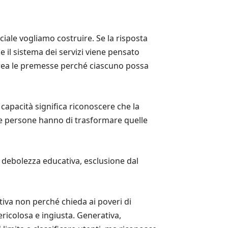
ale vogliamo costruire. Se la risposta
 il sistema dei servizi viene pensato
 crea le premesse perché ciascuno possa
 capacità significa riconoscere che la
he le persone hanno di trasformare quelle
, debolezza educativa, esclusione dal
tiva non perché chieda ai poveri di
ericolosa e ingiusta. Generativa,