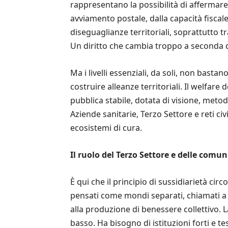
rappresentano la possibilità di affermare
avviamento postale, dalla capacità fiscal
diseguaglianze territoriali, soprattutto tr
Un diritto che cambia troppo a seconda d
Ma i livelli essenziali, da soli, non basta
costruire alleanze territoriali. Il welfa
pubblica stabile, dotata di visione, metodo
Aziende sanitarie, Terzo Settore e reti ci
ecosistemi di cura.
Il ruolo del Terzo Settore e delle comun
È qui che il principio di sussidiarietà ci
pensati come mondi separati, chiamati a 
alla produzione di benessere collettivo. 
basso. Ha bisogno di istituzioni forti e te