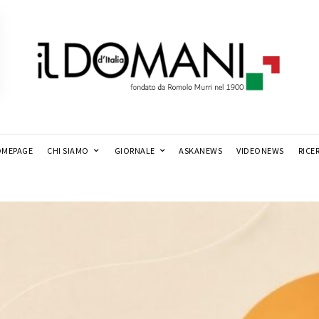
MEPAGE
CHI SIAMO
GIORNALE
ASKANEWS
VIDEONEWS
RICE