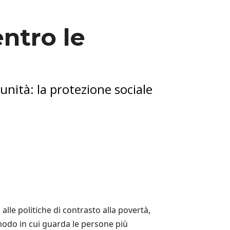
entro le
unità: la protezione sociale
lle politiche di contrasto alla povertà,
 modo in cui guarda le persone più