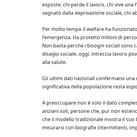
esposte: chi perde il lavoro, chi vive una 
segnato dalla deprivazione sociale, chi abi
Per molto tempo il welfare ha funzionato
l’emergenza. Ha protetto milioni di perso
Non basta perché i bisogni sociali sono c
disagio sociale, oggi, intreccia lavoro pov
alla salute.
Gli ultimi dati nazionali confermano una 
significativa della popolazione resta esp
A preoccupare non è solo il dato comples
anziani soli, persone che, pur non essen
che il modello tradizionale mostra il suo 
misurarsi con biografie intermittenti, impi