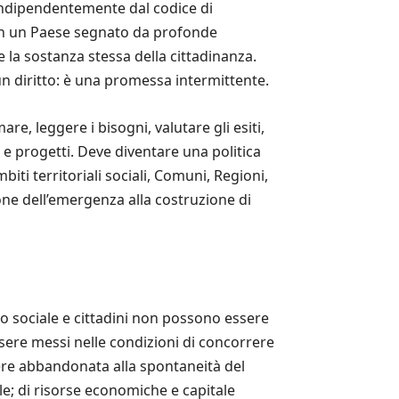
 indipendentemente dal codice di
. In un Paese segnato da profonde
re la sostanza stessa della cittadinanza.
n diritto: è una promessa intermittente.
re, leggere i bisogni, valutare gli esiti,
 e progetti. Deve diventare una politica
iti territoriali sociali, Comuni, Regioni,
ione dell’emergenza alla costruzione di
ato sociale e cittadini non possono essere
sere messi nelle condizioni di concorrere
ssere abbandonata alla spontaneità del
ale; di risorse economiche e capitale