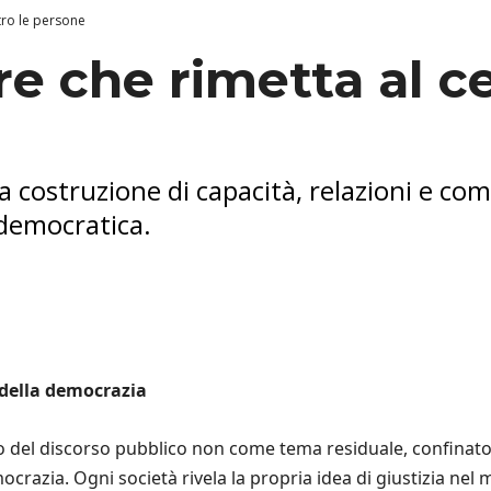
tro le persone
e che rimetta al c
a costruzione di capacità, relazioni e com
democratica.
 della democrazia
o del discorso pubblico non come tema residuale, confinato a
razia. Ogni società rivela la propria idea di giustizia nel