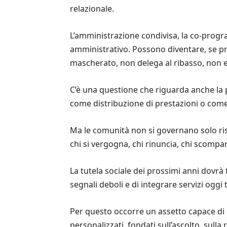
relazionale.
L’amministrazione condivisa, la co-progr
amministrativo. Possono diventare, se pr
mascherato, non delega al ribasso, non es
C’è una questione che riguarda anche la 
come distribuzione di prestazioni o com
Ma le comunità non si governano solo ris
chi si vergogna, chi rinuncia, chi scompar
La tutela sociale dei prossimi anni dovrà 
segnali deboli e di integrare servizi ogg
Per questo occorre un assetto capace di
personalizzati, fondati sull’ascolto, sull