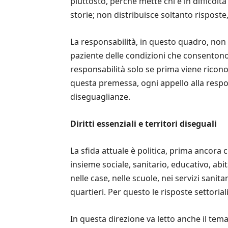
piuttosto, perché mette chi è in difficolt
storie; non distribuisce soltanto risposte
La responsabilità, in questo quadro, non 
paziente delle condizioni che consentono 
responsabilità solo se prima viene ricono
questa premessa, ogni appello alla respons
diseguaglianze.
Diritti essenziali e territori diseguali
La sfida attuale è politica, prima ancora
insieme sociale, sanitario, educativo, ab
nelle case, nelle scuole, nei servizi sanita
quartieri. Per questo le risposte settori
In questa direzione va letto anche il tema