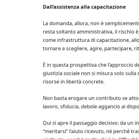
Dall’assistenza alla capacitazione
La domanda, allora, non è semplicemente 
resta soltanto amministrativa, il rischio
come infrastruttura di capacitazione, al
tornare a scegliere, agire, partecipare, r
È in questa prospettiva che l’approccio de
giustizia sociale non si misura solo sulla
risorse in libertà concrete.
Non basta erogare un contributo se attorn
lavoro, sfiducia, debole aggancio ai dispos
Qui si apre il passaggio decisivo: da un 
“meritarsi” l’aiuto ricevuto, né perché tr