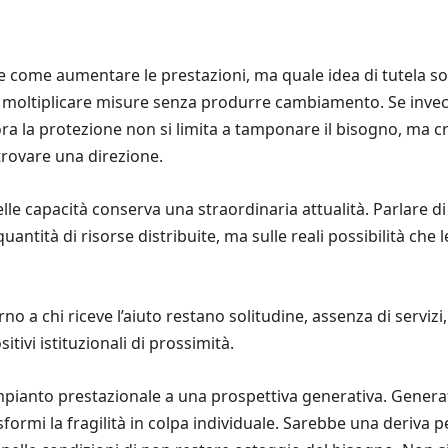
come aumentare le prestazioni, ma quale idea di tutela soci
 è moltiplicare misure senza produrre cambiamento. Se invece
lora la protezione non si limita a tamponare il bisogno, ma
itrovare una direzione.
lle capacità conserva una straordinaria attualità. Parlare di
 quantità di risorse distribuite, ma sulle reali possibilità c
o a chi riceve l’aiuto restano solitudine, assenza di servizi
itivi istituzionali di prossimità.
impianto prestazionale a una prospettiva generativa. Genera
asformi la fragilità in colpa individuale. Sarebbe una deriva p