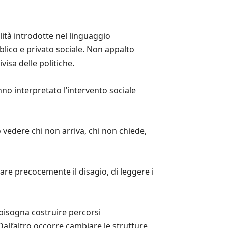
ità introdotte nel linguaggio
lico e privato sociale. Non appalto
isa delle politiche.
no interpretato l’intervento sociale
vedere chi non arriva, chi non chiede,
tare precocemente il disagio, di leggere i
bisogna costruire percorsi
Dall’altro occorre cambiare le strutture