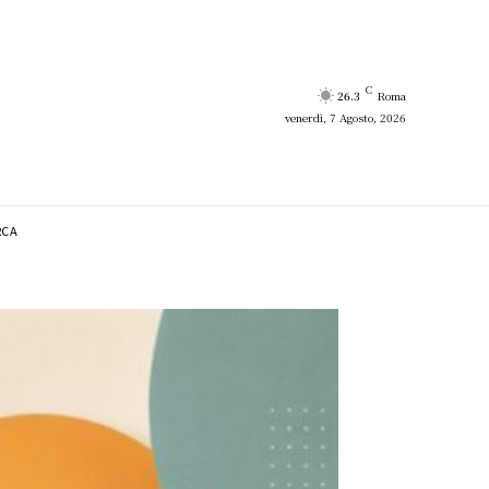
C
26.3
Roma
venerdì, 7 Agosto, 2026
RCA