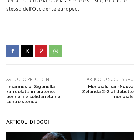
per antonomasia, quella a stelle e strisce, e il cuore
stesso dell’Occidente europeo.
ARTICOLO PRECEDENTE
ARTICOLO SUCCESSIVO
I marines di Sigonella
Mondiali, Iran-Nuova
«arruolati» in oratorio:
Zelanda 2-2 al debutto
pennelli e solidarietà nel
mondiale
centro storico
ARTICOLI DI OGGI