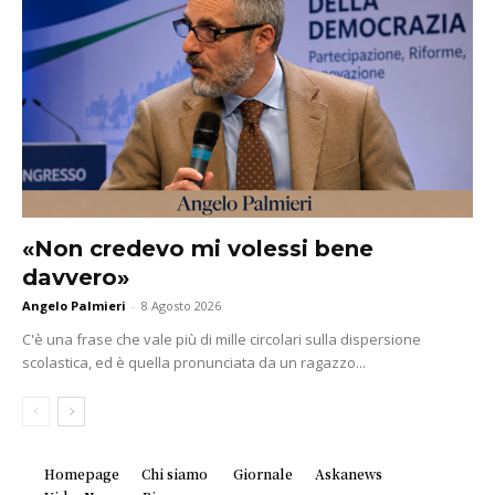
«Non credevo mi volessi bene
davvero»
Angelo Palmieri
-
8 Agosto 2026
C'è una frase che vale più di mille circolari sulla dispersione
scolastica, ed è quella pronunciata da un ragazzo...
Homepage
Chi siamo
Giornale
Askanews