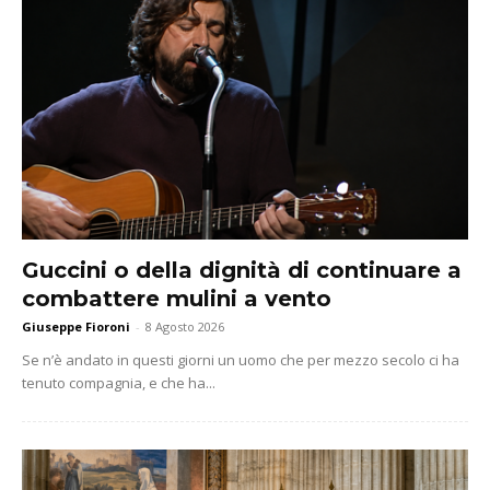
Guccini o della dignità di continuare a
combattere mulini a vento
Giuseppe Fioroni
-
8 Agosto 2026
Se n’è andato in questi giorni un uomo che per mezzo secolo ci ha
tenuto compagnia, e che ha...