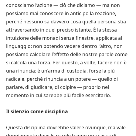
conosciamo l’azione — ciò che diciamo — ma non
possiamo mai conoscere in anticipo la reazione,
perché nessuno sa davvero cosa quella persona stia
attraversando in quel preciso istante. È la stessa
intuizione delle monadi senza finestre, applicata al
linguaggio: non potendo vedere dentro l’altro, non
possiamo calcolare l’effetto delle nostre parole come
si calcola una forza. Per questo, a volte, tacere non è
una rinuncia: è un’arma di custodia, forse la più
radicale, perché rinuncia a un potere — quello di
parlare, di giudicare, di colpire — proprio nel
momento in cui sarebbe più facile esercitarlo.
Il silenzio come disciplina
Questa disciplina dovrebbe valere ovunque, ma vale
doppiamente dove le parole hanno una cassa di