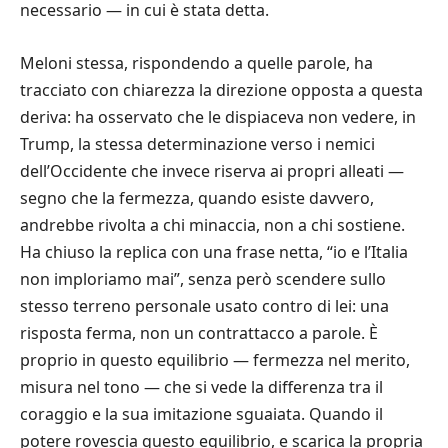
necessario — in cui è stata detta.
Meloni stessa, rispondendo a quelle parole, ha
tracciato con chiarezza la direzione opposta a questa
deriva: ha osservato che le dispiaceva non vedere, in
Trump, la stessa determinazione verso i nemici
dell’Occidente che invece riserva ai propri alleati —
segno che la fermezza, quando esiste davvero,
andrebbe rivolta a chi minaccia, non a chi sostiene.
Ha chiuso la replica con una frase netta, “io e l’Italia
non imploriamo mai”, senza però scendere sullo
stesso terreno personale usato contro di lei: una
risposta ferma, non un contrattacco a parole. È
proprio in questo equilibrio — fermezza nel merito,
misura nel tono — che si vede la differenza tra il
coraggio e la sua imitazione sguaiata. Quando il
potere rovescia questo equilibrio, e scarica la propria