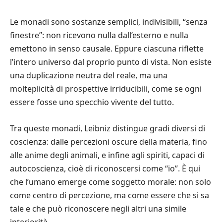
Le monadi sono sostanze semplici, indivisibili, “senza
finestre”: non ricevono nulla dall’esterno e nulla
emettono in senso causale. Eppure ciascuna riflette
l’intero universo dal proprio punto di vista. Non esiste
una duplicazione neutra del reale, ma una
molteplicità di prospettive irriducibili, come se ogni
essere fosse uno specchio vivente del tutto.
Tra queste monadi, Leibniz distingue gradi diversi di
coscienza: dalle percezioni oscure della materia, fino
alle anime degli animali, e infine agli spiriti, capaci di
autocoscienza, cioè di riconoscersi come “io”. È qui
che l’umano emerge come soggetto morale: non solo
come centro di percezione, ma come essere che si sa
tale e che può riconoscere negli altri una simile
interiorità.