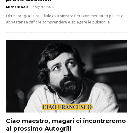
Michele Dau
-
7 Agosto 2026
Oltre i pregiudizi sul dialogo a sinistra Per i commentatori politici è
abbastanza difficile comprendere e spiegare le pulsioni e...
Ciao maestro, magari ci incontreremo
al prossimo Autogrill