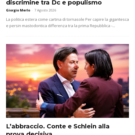
discrimine tra Dc e populismo
Giorgio Merlo
-
7 Agosto 2026
La politica estera come cartina di tornasole Per capire la gigantesca
e persin mastodontica differenza tra la prima Repubblica -...
L’abbraccio. Conte e Schlein alla
prova decisiva