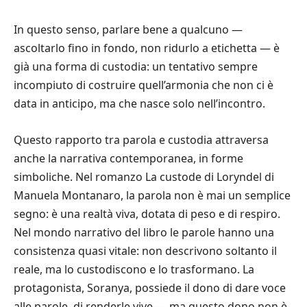
In questo senso, parlare bene a qualcuno —
ascoltarlo fino in fondo, non ridurlo a etichetta — è
già una forma di custodia: un tentativo sempre
incompiuto di costruire quell’armonia che non ci è
data in anticipo, ma che nasce solo nell’incontro.
Questo rapporto tra parola e custodia attraversa
anche la narrativa contemporanea, in forme
simboliche. Nel romanzo La custode di Loryndel di
Manuela Montanaro, la parola non è mai un semplice
segno: è una realtà viva, dotata di peso e di respiro.
Nel mondo narrativo del libro le parole hanno una
consistenza quasi vitale: non descrivono soltanto il
reale, ma lo custodiscono e lo trasformano. La
protagonista, Soranya, possiede il dono di dare voce
alle parole, di renderle vive — ma questo dono non è