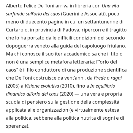
Alberto Felice De Toni arriva in libreria con
Una vita
surfando sull’orlo del caos
(Guerini e Associati), poco
meno di duecento pagine in cui un settantunenne di
Curtarolo, in provincia di Padova, ripercorre il tragitto
che lo ha portato dalle difficili condizioni del secondo
dopoguerra veneto alla guida del capoluogo friulano.
Ma chi conosce il suo iter accademico sa che il titolo
non è una semplice metafora letteraria: l’“orlo del
caos” è il filo conduttore di una produzione scientifica
che De Toni costruisce da vent’anni, da
Prede o ragni
(2005) a
Visione evolutiva
(2010), fino a
In equilibrio
dinamico all’orlo del caos
(2020) — una vera e propria
scuola di pensiero sulla gestione della complessità
applicata alle organizzazion (e virtualmente estesa
alla politica, sebbene alla politica nutrita di sogni e di
speranza).