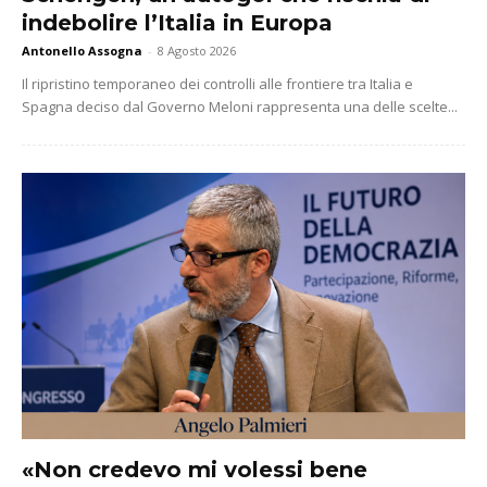
indebolire l’Italia in Europa
Antonello Assogna
-
8 Agosto 2026
Il ripristino temporaneo dei controlli alle frontiere tra Italia e
Spagna deciso dal Governo Meloni rappresenta una delle scelte...
«Non credevo mi volessi bene