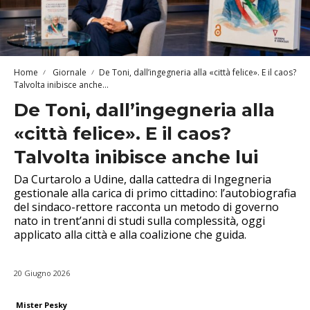
Home
Giornale
De Toni, dall’ingegneria alla «città felice». E il caos?
Talvolta inibisce anche...
De Toni, dall’ingegneria alla
«città felice». E il caos?
Talvolta inibisce anche lui
Da Curtarolo a Udine, dalla cattedra di Ingegneria
gestionale alla carica di primo cittadino: l’autobiografia
del sindaco-rettore racconta un metodo di governo
nato in trent’anni di studi sulla complessità, oggi
applicato alla città e alla coalizione che guida.
20 Giugno 2026
Mister Pesky