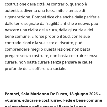
costruzione della città. Al contrario, quando è
autentica, diventa una forza mite e tenace di
rigenerazione. Pompei dice che anche dalle periferie,
dalle terre segnate da fragilità antiche e nuove, può
nascere una civiltà della cura, della giustizia e del
bene comune. E forse proprio il Sud, con le sue
contraddizioni e la sua sete di riscatto, può
comprendere meglio questa lezione: non basta
pregare senza costruire, non basta costruire senza
curare, non basta curare senza pensare le cause
profonde della sofferenza sociale.
Pompei, Sala Marianna De Fusco, 18 giugno 2026 –
«Curare, educare e costruire». Fede e bene comune
nel pensiero e nelle opere di Bartolo Longo,