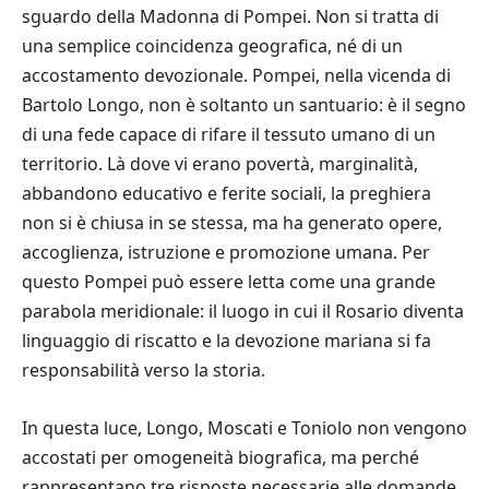
sguardo della Madonna di Pompei. Non si tratta di
una semplice coincidenza geografica, né di un
accostamento devozionale. Pompei, nella vicenda di
Bartolo Longo, non è soltanto un santuario: è il segno
di una fede capace di rifare il tessuto umano di un
territorio. Là dove vi erano povertà, marginalità,
abbandono educativo e ferite sociali, la preghiera
non si è chiusa in se stessa, ma ha generato opere,
accoglienza, istruzione e promozione umana. Per
questo Pompei può essere letta come una grande
parabola meridionale: il luogo in cui il Rosario diventa
linguaggio di riscatto e la devozione mariana si fa
responsabilità verso la storia.
In questa luce, Longo, Moscati e Toniolo non vengono
accostati per omogeneità biografica, ma perché
rappresentano tre risposte necessarie alle domande