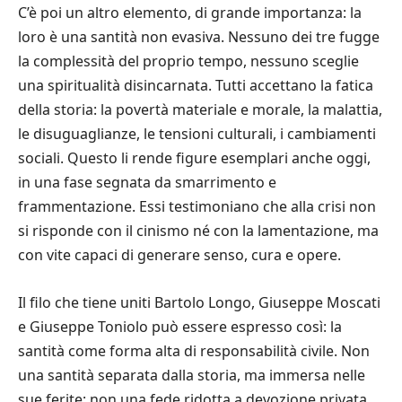
C’è poi un altro elemento, di grande importanza: la
loro è una santità non evasiva. Nessuno dei tre fugge
la complessità del proprio tempo, nessuno sceglie
una spiritualità disincarnata. Tutti accettano la fatica
della storia: la povertà materiale e morale, la malattia,
le disuguaglianze, le tensioni culturali, i cambiamenti
sociali. Questo li rende figure esemplari anche oggi,
in una fase segnata da smarrimento e
frammentazione. Essi testimoniano che alla crisi non
si risponde con il cinismo né con la lamentazione, ma
con vite capaci di generare senso, cura e opere.
Il filo che tiene uniti Bartolo Longo, Giuseppe Moscati
e Giuseppe Toniolo può essere espresso così: la
santità come forma alta di responsabilità civile. Non
una santità separata dalla storia, ma immersa nelle
sue ferite; non una fede ridotta a devozione privata,