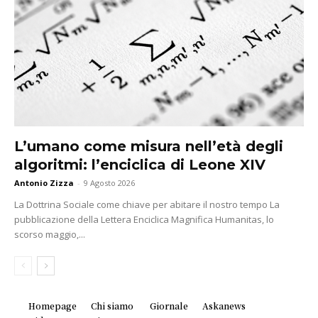
L’umano come misura nell’età degli
algoritmi: l’enciclica di Leone XIV
Antonio Zizza
-
9 Agosto 2026
La Dottrina Sociale come chiave per abitare il nostro tempo La
pubblicazione della Lettera Enciclica Magnifica Humanitas, lo
scorso maggio,...
Homepage
Chi siamo
Giornale
Askanews