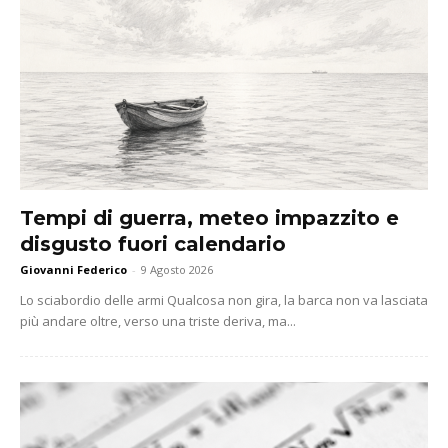
Tempi di guerra, meteo impazzito e
disgusto fuori calendario
Giovanni Federico
-
9 Agosto 2026
Lo sciabordio delle armi Qualcosa non gira, la barca non va lasciata
più andare oltre, verso una triste deriva, ma...