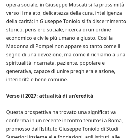
opera sociale; in Giuseppe Moscati si fa prossimità
verso il malato, delicatezza della cura, intelligenza
della carità; in Giuseppe Toniolo si fa discernimento
storico, pensiero sociale, ricerca di un ordine
economico e civile più umano e giusto. Così la
Madonna di Pompei non appare soltanto come il
segno di una devozione, ma come il richiamo a una
spiritualità incarnata, paziente, popolare e
generativa, capace di unire preghiera e azione,
interiorità e bene comune.
Verso il 2027: attualità di un’eredità
Questa prospettiva ha trovato una significativa
conferma in un recente incontro tenutosi a Roma,
promosso dall’Istituto Giuseppe Toniolo di Studi
Superiori insieme alle fondazioni, agli istituti, alle