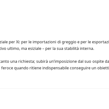
e per Xi: per le importazioni di greggio e per le esportazio
ivo ultimo, ma esiziale – per la sua stabilità interna.
nto una richiesta; subirà un’imposizione dal suo ospite d
feroce quando ritiene indispensabile conseguire un obiettiv