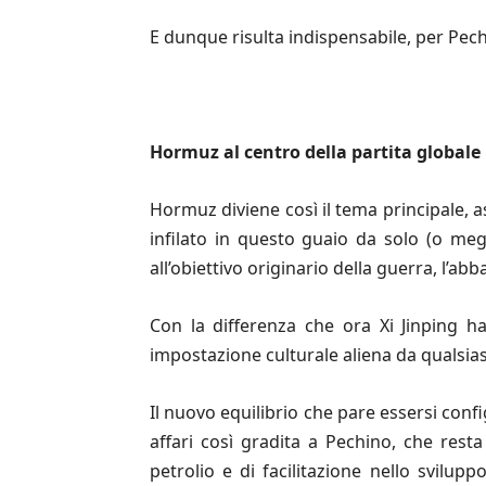
E dunque risulta indispensabile, per Pech
Hormuz al centro della partita globale
Hormuz diviene così il tema principale, as
infilato in questo guaio da solo (o megl
all’obiettivo originario della guerra, l’a
Con la differenza che ora Xi Jinping ha
impostazione culturale aliena da qualsia
Il nuovo equilibrio che pare essersi con
affari così gradita a Pechino, che rest
petrolio e di facilitazione nello svilup