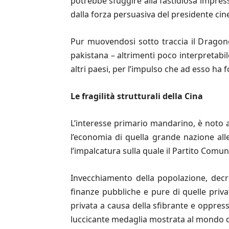
potrebbe sfuggire alla fastidiosa impressi
dalla forza persuasiva del presidente cin
Pur muovendosi sotto traccia il Dragone
pakistana – altrimenti poco interpretabil
altri paesi, per l’impulso che ad esso ha f
Le fragilità strutturali della Cina
L’interesse primario mandarino, è noto a
l’economia di quella grande nazione al
l’impalcatura sulla quale il Partito Comu
Invecchiamento della popolazione, decr
finanze pubbliche e pure di quelle privat
privata a causa della sfibrante e oppressi
luccicante medaglia mostrata al mondo da