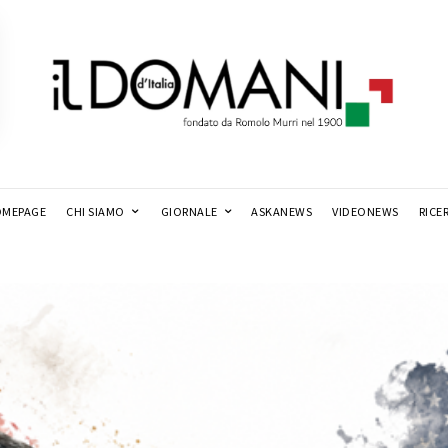
MEPAGE
CHI SIAMO
GIORNALE
ASKANEWS
VIDEONEWS
RICE