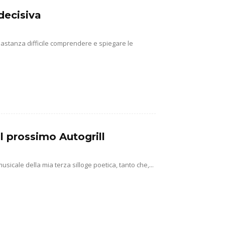
decisiva
abbastanza difficile comprendere e spiegare le
l prossimo Autogrill
usicale della mia terza silloge poetica, tanto che,...