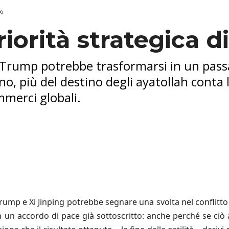
Xi
iorità strategica di
rump potrebbe trasformarsi in un passag
no, più del destino degli ayatollah conta l
mmerci globali.
ump e Xi Jinping potrebbe segnare una svolta nel conflitto
n un accordo di pace già sottoscritto: anche perché se ciò