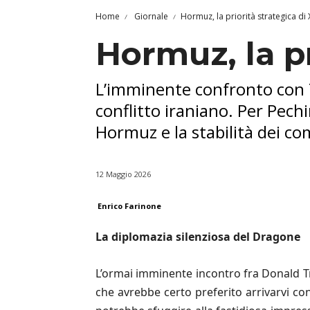
Home
Giornale
Hormuz, la priorità strategica di 
Hormuz, la pr
L’imminente confronto con T
conflitto iraniano. Per Pechi
Hormuz e la stabilità dei co
12 Maggio 2026
Enrico Farinone
La diplomazia silenziosa del Dragone
L’ormai imminente incontro fra Donald Tr
che avrebbe certo preferito arrivarvi co