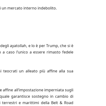
di un mercato interno indebolito.
degli ayatollah, e lo è per Trump, che si è
on a caso l’unico a essere rimasto fedele
 teocrati un alleato più affine alla sua
 affine all’impostazione imperniata sugli
l quale garantisce sostegno in cambio di
i terrestri e marittimi della Belt & Road