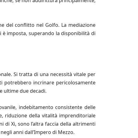
i anche, se non addirittura principalmente,
e del conflitto nel Golfo. La mediazione
i è imposta, superando la disponibilità di
le. Si tratta di una necessità vitale per
ti potrebbero incrinare pericolosamente
te ultime due decadi.
vanile, indebitamento consistente delle
, riduzione della vitalità imprenditoriale
di Xi, sono l’altra faccia della altrimenti
negli anni dall’Impero di Mezzo.