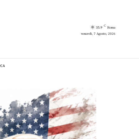
C
35.9
Roma
venerdì, 7 Agosto, 2026
RCA