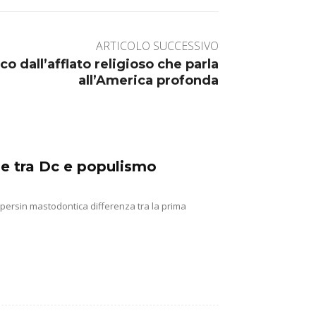
ARTICOLO SUCCESSIVO
co dall’afflato religioso che parla
all’America profonda
ine tra Dc e populismo
e persin mastodontica differenza tra la prima