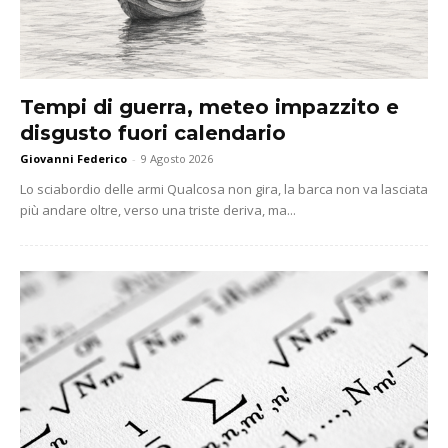
Tempi di guerra, meteo impazzito e
disgusto fuori calendario
Giovanni Federico
-
9 Agosto 2026
Lo sciabordio delle armi Qualcosa non gira, la barca non va lasciata
più andare oltre, verso una triste deriva, ma...