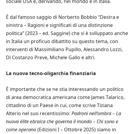
sociale USA e, derivando, nel mondo e in Italia.
È dal famoso saggio di Norberto Bobbio “Destra e
sinistra – Ragioni e significati di una distinzione
politica” (2023 – ed. Saggine) che si è sviluppato anche
in Italia un proficuo dibattito su questo tema, con
interventi di Massimiliano Pupillo, Alessandro Lozzi,
Di Costanzo Preve, Michele Gallo e altri.
La nuova tecno-oligarchia finanziaria
È importante che se ne stia interessando un politico
di area democratica americana come James Talarico,
cittadino di un Paese in cui, come scrive Tiziana
Alterio nel suo recentissimo:
Padroni nell’ombra – La
nuova élite ebraica che governa il mondo – Chi sono e
come operano
(Edizioni I – Ottobre 2025) siamo in