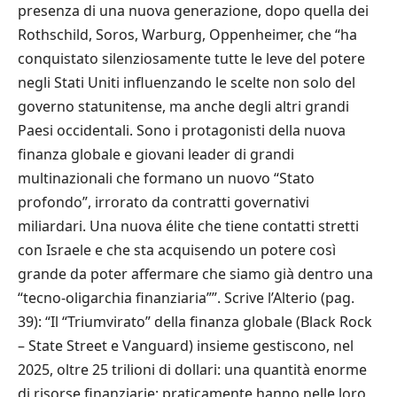
presenza di una nuova generazione, dopo quella dei
Rothschild, Soros, Warburg, Oppenheimer, che “ha
conquistato silenziosamente tutte le leve del potere
negli Stati Uniti influenzando le scelte non solo del
governo statunitense, ma anche degli altri grandi
Paesi occidentali. Sono i protagonisti della nuova
finanza globale e giovani leader di grandi
multinazionali che formano un nuovo “Stato
profondo”, irrorato da contratti governativi
miliardari. Una nuova élite che tiene contatti stretti
con Israele e che sta acquisendo un potere così
grande da poter affermare che siamo già dentro una
“tecno-oligarchia finanziaria””. Scrive l’Alterio (pag.
39): “Il “Triumvirato” della finanza globale (Black Rock
– State Street e Vanguard) insieme gestiscono, nel
2025, oltre 25 trilioni di dollari: una quantità enorme
di risorse finanziarie; praticamente hanno nelle loro