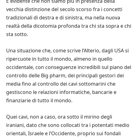
È evidente che non siamo più in presenza della
vecchia distinzione del secolo scorso fra i concetti
tradizionali di destra e di sinistra, ma nella nuova
realtà della dicotomia profonda tra chi sta sopra e chi
sta sotto.
Una situazione che, come scrive l’Alterio, dagli USA si
ripercuote in tutto il mondo, almeno in quello
occidentale, con conseguenze incredibili sul piano del
controllo delle Big pharm, dei principali gestori dei
media fino al controllo dei cavi sottomarini che
gestiscono le relazioni informatiche, bancarie e
finanziarie di tutto il mondo.
Quei cavi, non a caso, ora sotto il mirino degli
iraniani, dato che sono collocati tra i potentati medio
orientali, Israele e l’Occidente, proprio sui fondali