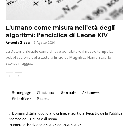
L’umano come misura nell’età degli
algoritmi: l’enciclica di Leone XIV
Antonio Zizza
-
9 Agosto 2026
La Dottrina Sociale come chiave per abitare il nostro tempo La
pubblicazione della Lettera Enciclica Magnifica Humanitas, lo
scorso maggio,...
Homepage
Chi siamo
Giornale
Askanews
VideoNews
Ricerca
Il Domani d'Italia, quotidiano online, è iscritto al Registro della Pubblica
Stampa del Tribunale di Roma.
Numero di iscrizione 27/2025 del 20/03/2025