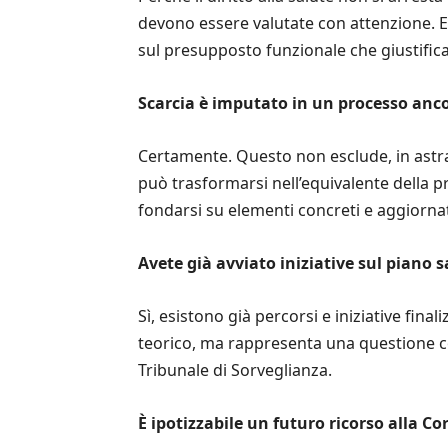
devono essere valutate con attenzione. E
sul presupposto funzionale che giustifica 
Scarcia è imputato in un processo anc
Certamente. Questo non esclude, in astra
può trasformarsi nell’equivalente della p
fondarsi su elementi concreti e aggiornat
Avete già avviato iniziative sul piano s
Sì, esistono già percorsi e iniziative fina
teorico, ma rappresenta una questione c
Tribunale di Sorveglianza.
È ipotizzabile un futuro ricorso alla Co