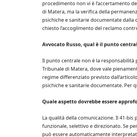
procedimento non vi è l’accertamento del
di Matera, ma la verifica della permanenza
psichiche e sanitarie documentate dalla 
chiesto l’accoglimento del reclamo contro 
Avvocato Russo, qual è il punto central
Il punto centrale non è la responsabilità
Tribunale di Matera, dove vale pienamente 
regime differenziato previsto dall’articolo
psichiche e sanitarie documentate. Per 
Quale aspetto dovrebbe essere approfo
La qualità della comunicazione. Il 41-bis
funzionale, selettivo e direzionato. Se p
può essere automaticamente interpretata