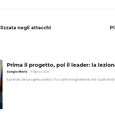
ilizzata negli attacchi
Pi
Prima il progetto, poi il leader: la lezi
Giorgio Merlo
-
9 Agosto 2026
Il primato del progetto politico Tra i tanti insegnamenti che Guido Bodra