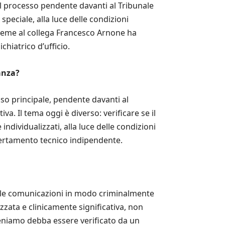
l processo pendente davanti al Tribunale
peciale, alla luce delle condizioni
sieme al collega Francesco Arnone ha
chiatrico d’ufficio.
anza?
sso principale, pendente davanti al
a. Il tema oggi è diverso: verificare se il
individualizzati, alla luce delle condizioni
certamento tecnico indipendente.
re le comunicazioni in modo criminalmente
zzata e clinicamente significativa, non
eniamo debba essere verificato da un