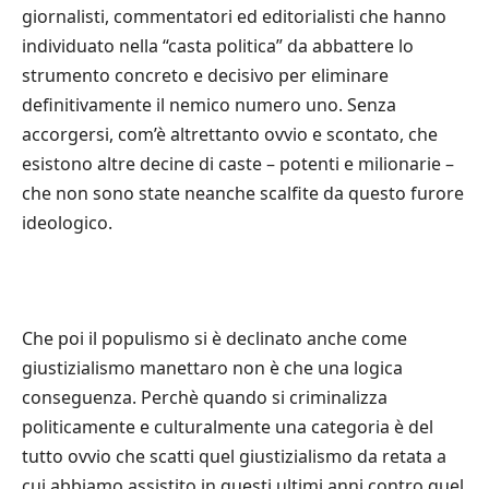
giornalisti, commentatori ed editorialisti che hanno
individuato nella “casta politica” da abbattere lo
strumento concreto e decisivo per eliminare
definitivamente il nemico numero uno. Senza
accorgersi, com’è altrettanto ovvio e scontato, che
esistono altre decine di caste – potenti e milionarie –
che non sono state neanche scalfite da questo furore
ideologico.
Che poi il populismo si è declinato anche come
giustizialismo manettaro non è che una logica
conseguenza. Perchè quando si criminalizza
politicamente e culturalmente una categoria è del
tutto ovvio che scatti quel giustizialismo da retata a
cui abbiamo assistito in questi ultimi anni contro quel