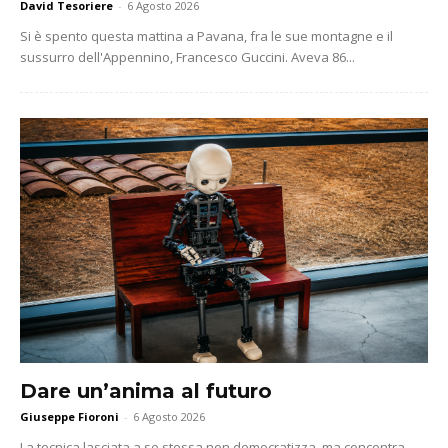
David Tesoriere
-
6 Agosto 2026
Si è spento questa mattina a Pavana, fra le sue montagne e il
sussurro dell'Appennino, Francesco Guccini. Aveva 86...
Dare un’anima al futuro
Giuseppe Fioroni
-
6 Agosto 2026
La tecnica lasciata a se stessa non democratizza, ma concentra