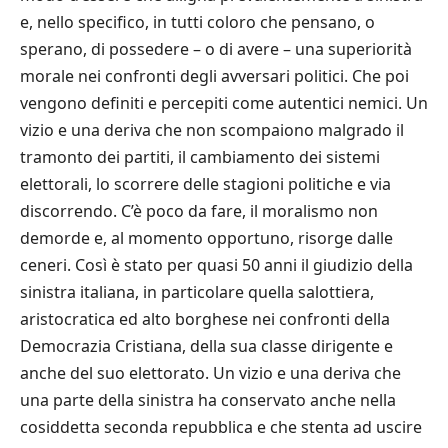
e, nello specifico, in tutti coloro che pensano, o
sperano, di possedere – o di avere – una superiorità
morale nei confronti degli avversari politici. Che poi
vengono definiti e percepiti come autentici nemici. Un
vizio e una deriva che non scompaiono malgrado il
tramonto dei partiti, il cambiamento dei sistemi
elettorali, lo scorrere delle stagioni politiche e via
discorrendo. C’è poco da fare, il moralismo non
demorde e, al momento opportuno, risorge dalle
ceneri. Così è stato per quasi 50 anni il giudizio della
sinistra italiana, in particolare quella salottiera,
aristocratica ed alto borghese nei confronti della
Democrazia Cristiana, della sua classe dirigente e
anche del suo elettorato. Un vizio e una deriva che
una parte della sinistra ha conservato anche nella
cosiddetta seconda repubblica e che stenta ad uscire