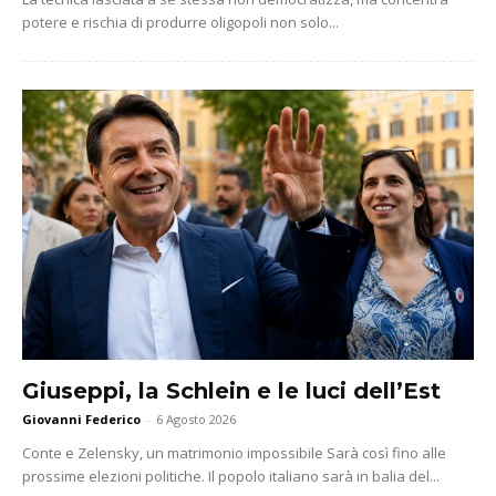
potere e rischia di produrre oligopoli non solo...
Giuseppi, la Schlein e le luci dell’Est
Giovanni Federico
-
6 Agosto 2026
Conte e Zelensky, un matrimonio impossibile Sarà così fino alle
prossime elezioni politiche. Il popolo italiano sarà in balia del...